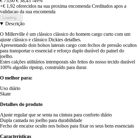
€ 75,00
€ 38,43
-49%
+€ 1,92
oferecidos na sua proxima encomenda
Creditados apos a
validacao da sua encomenda
Loading...
Descrição
O Millerville é um clássico clássico do homem cargo curto com um
ajuste clássico e clássico Dickies detalhes.
Apresentando dois bolsos laterais cargo com fechos de pressão ocultos
para transportar o essencial e reforço duplo durável do painel do
joelho.
Estes calções utilitários intemporais são feitos do nosso tecido durável
100% algodão ripstop, construído para durar.
O melhor para:
Uso diário
Skate
Detalhes do produto
Ajuste regular que se senta na cintura para conforto diário
Dupla camada no joelho para durabilidade
Fecho de encaixe oculto nos bolsos para fixar os seus bens essenciais
Características