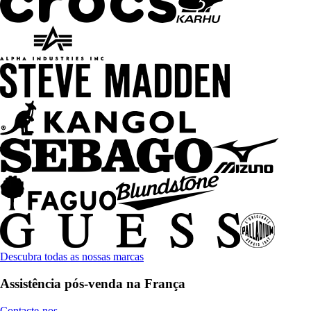
Descubra todas as nossas marcas
Assistência pós-venda na França
Contacte-nos