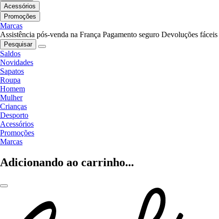
Acessórios
Promoções
Marcas
Assistência pós-venda na França
Pagamento seguro
Devoluções fáceis
Pesquisar
Saldos
Novidades
Sapatos
Roupa
Homem
Mulher
Crianças
Desporto
Acessórios
Promoções
Marcas
Adicionando ao carrinho...