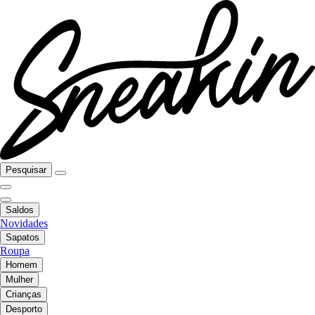
Pesquisar
Saldos
Novidades
Sapatos
Roupa
Homem
Mulher
Crianças
Desporto