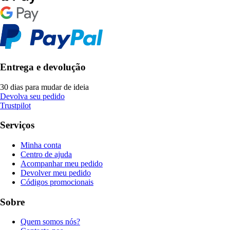
Entrega e devolução
30 dias para mudar de ideia
Devolva seu pedido
Trustpilot
Serviços
Minha conta
Centro de ajuda
Acompanhar meu pedido
Devolver meu pedido
Códigos promocionais
Sobre
Quem somos nós?