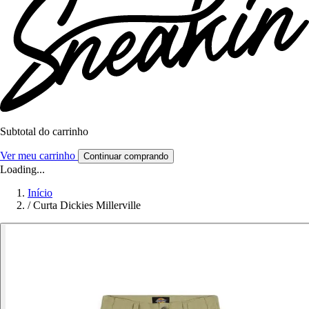
Subtotal do carrinho
Ver meu carrinho
Continuar comprando
Loading...
Início
/
Curta Dickies Millerville