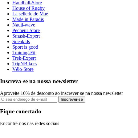
Handball-Store
House of Rugby
La sellerie de Maé
Made in Paradis
Nauti-wave
Pecheur-Store
Smash-Expert
Sneakids
Sport is good
Training-Fit
Trek-Expert
TripNBikers
Vélo-Store
Inscreva-se na nossa newsletter
Aproveite 10% de desconto ao inscrever-se na nossa newsletter
Inscrever-se
Fique conectado
Encontre-nos nas redes sociais