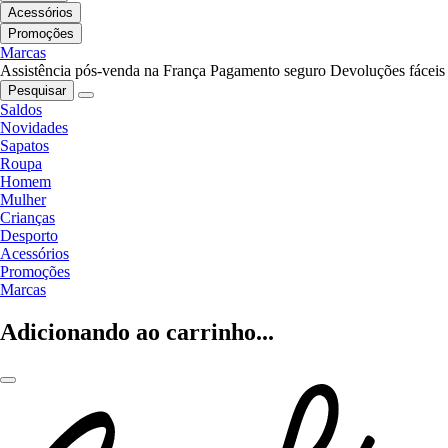
Acessórios
Promoções
Marcas
Assistência pós-venda na França
Pagamento seguro
Devoluções fáceis
Pesquisar
Saldos
Novidades
Sapatos
Roupa
Homem
Mulher
Crianças
Desporto
Acessórios
Promoções
Marcas
Adicionando ao carrinho...