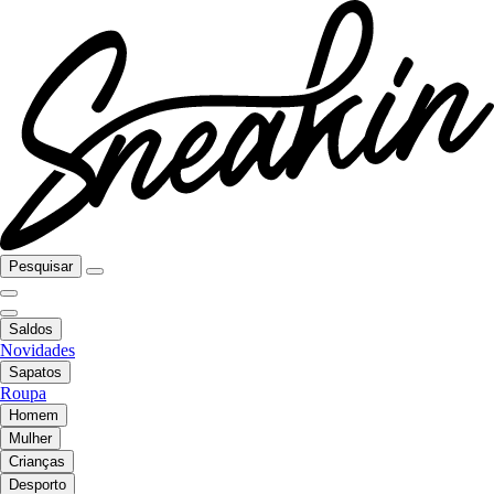
Pesquisar
Saldos
Novidades
Sapatos
Roupa
Homem
Mulher
Crianças
Desporto