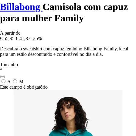
Billabong
Camisola com capuz
para mulher Family
A partir de
€ 55,95
€ 41,87
-25%
Descubra o sweatshirt com capuz feminino Billabong Family, ideal
para um estilo descontraído e confortável no dia a dia.
Tamanho
*
S
M
Este campo é obrigatório