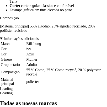
Terry
Corte:
corte regular, clássico e confortável
Estampa gráfica em tinta elevada no peito
Composição
[Material principal] 55% algodão, 25% algodão reciclado, 20%
poliéster reciclado
Informações adicionais
Marca
Billabong
Cor
ivy
Cor
Azul
Género
Mulher
Grupo etário
Adulto
55 % Coton, 25 % Coton recyclé, 20 % polyester
Composição
recyclé
Material
poliéster
principal
Loading...
Loading...
Todas as nossas marcas