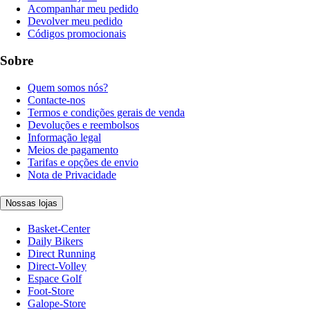
Acompanhar meu pedido
Devolver meu pedido
Códigos promocionais
Sobre
Quem somos nós?
Contacte-nos
Termos e condições gerais de venda
Devoluções e reembolsos
Informação legal
Meios de pagamento
Tarifas e opções de envio
Nota de Privacidade
Nossas lojas
Basket-Center
Daily Bikers
Direct Running
Direct-Volley
Espace Golf
Foot-Store
Galope-Store