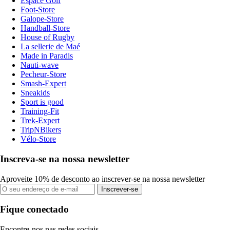
Espace Golf
Foot-Store
Galope-Store
Handball-Store
House of Rugby
La sellerie de Maé
Made in Paradis
Nauti-wave
Pecheur-Store
Smash-Expert
Sneakids
Sport is good
Training-Fit
Trek-Expert
TripNBikers
Vélo-Store
Inscreva-se na nossa newsletter
Aproveite 10% de desconto ao inscrever-se na nossa newsletter
Inscrever-se
Fique conectado
Encontre-nos nas redes sociais