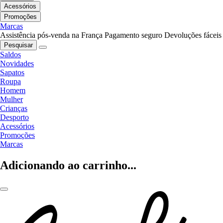
Acessórios
Promoções
Marcas
Assistência pós-venda na França
Pagamento seguro
Devoluções fáceis
Pesquisar
Saldos
Novidades
Sapatos
Roupa
Homem
Mulher
Crianças
Desporto
Acessórios
Promoções
Marcas
Adicionando ao carrinho...