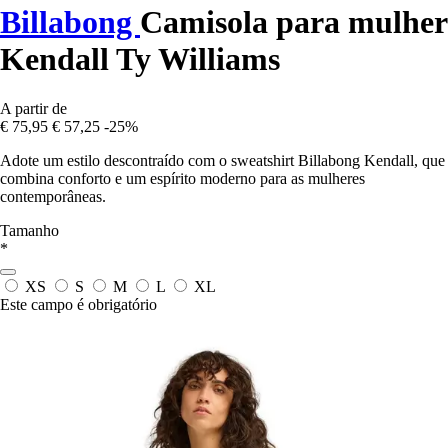
Billabong
Camisola para mulher
Kendall Ty Williams
A partir de
€ 75,95
€ 57,25
-25%
Adote um estilo descontraído com o sweatshirt Billabong Kendall, que
combina conforto e um espírito moderno para as mulheres
contemporâneas.
Tamanho
*
XS
S
M
L
XL
Este campo é obrigatório