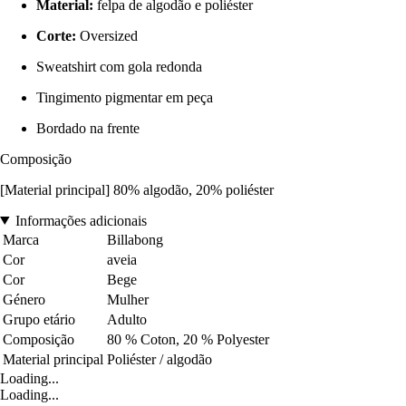
Material:
felpa de algodão e poliéster
Corte:
Oversized
Sweatshirt com gola redonda
Tingimento pigmentar em peça
Bordado na frente
Composição
[Material principal] 80% algodão, 20% poliéster
Informações adicionais
Marca
Billabong
Cor
aveia
Cor
Bege
Género
Mulher
Grupo etário
Adulto
Composição
80 % Coton, 20 % Polyester
Material principal
Poliéster / algodão
Loading...
Loading...