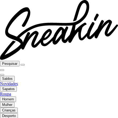
Pesquisar
Saldos
Novidades
Sapatos
Roupa
Homem
Mulher
Crianças
Desporto