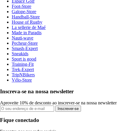
Espace Golf
Foot-Store
Galope-Store
Handball-Store
House of Rugby
La sellerie de Maé
Made in Paradis
Nauti-wave
Pecheur-Store
Smash-Expert
Sneakids
Sport is good
Training-Fit
Trek-Expert
TripNBikers
Vélo-Store
Inscreva-se na nossa newsletter
Aproveite 10% de desconto ao inscrever-se na nossa newsletter
Inscrever-se
Fique conectado