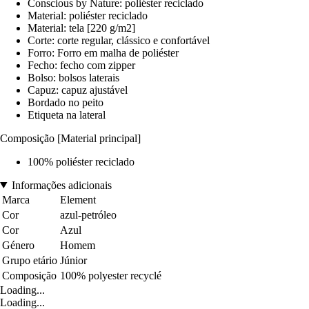
Conscious by Nature: poliéster reciclado
Material: poliéster reciclado
Material: tela [220 g/m2]
Corte: corte regular, clássico e confortável
Forro: Forro em malha de poliéster
Fecho: fecho com zipper
Bolso: bolsos laterais
Capuz: capuz ajustável
Bordado no peito
Etiqueta na lateral
Composição [Material principal]
100% poliéster reciclado
Informações adicionais
Marca
Element
Cor
azul-petróleo
Cor
Azul
Género
Homem
Grupo etário
Júnior
Composição
100% polyester recyclé
Loading...
Loading...