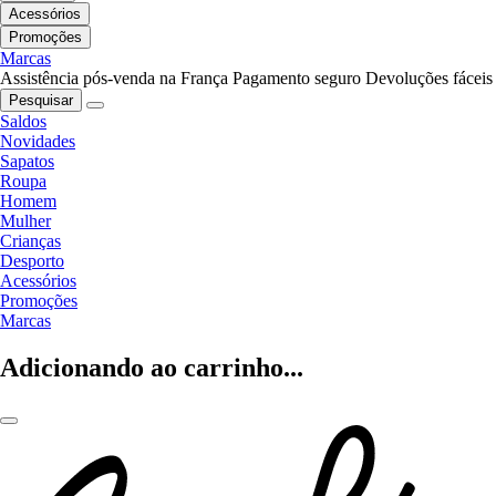
Acessórios
Promoções
Marcas
Assistência pós-venda na França
Pagamento seguro
Devoluções fáceis
Pesquisar
Saldos
Novidades
Sapatos
Roupa
Homem
Mulher
Crianças
Desporto
Acessórios
Promoções
Marcas
Adicionando ao carrinho...