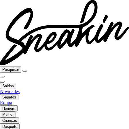
Pesquisar
Saldos
Novidades
Sapatos
Roupa
Homem
Mulher
Crianças
Desporto