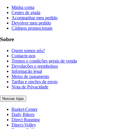
Minha conta
Centro de ajuda
Acompanhar meu pedido
Devolver meu pedido
Códigos promocionais
Sobre
Quem somos nós?
Contacte-nos
Termos e condições gerais de venda
Devoluções e reembolsos
Informação legal
Meios de pagamento
Tarifas e opções de envio
Nota de Privacidade
Nossas lojas
Basket-Center
Daily Bikers
Direct Running
Direct-Volley