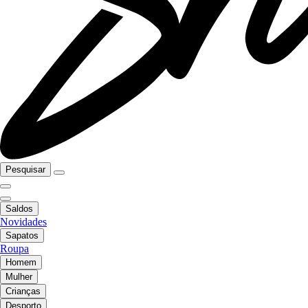
Pesquisar
Saldos
Novidades
Sapatos
Roupa
Homem
Mulher
Crianças
Desporto