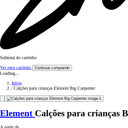
Subtotal do carrinho
Ver meu carrinho
Continuar comprando
Loading...
Início
/
Calções para crianças Element Big Carpenter
Element
Calções para crianças 
A partir de