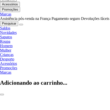
Acessórios
Promoções
Marcas
Assistência pós-venda na França
Pagamento seguro
Devoluções fáceis
Pesquisar
Saldos
Novidades
Sapatos
Roupa
Homem
Mulher
Crianças
Desporto
Acessórios
Promoções
Marcas
Adicionando ao carrinho...