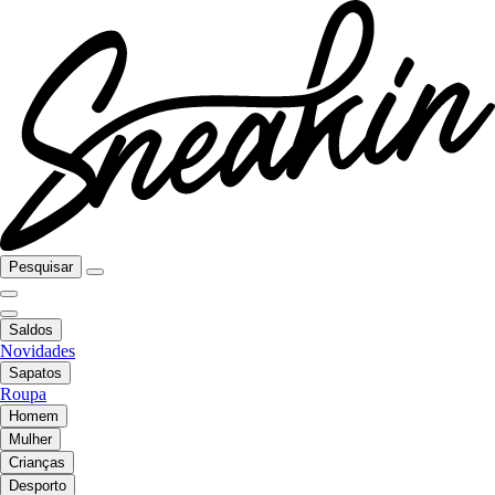
Pesquisar
Saldos
Novidades
Sapatos
Roupa
Homem
Mulher
Crianças
Desporto