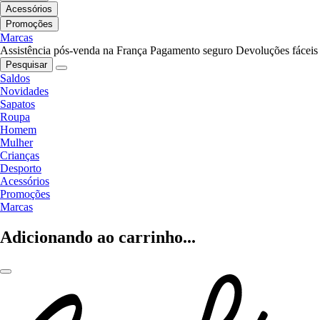
Acessórios
Promoções
Marcas
Assistência pós-venda na França
Pagamento seguro
Devoluções fáceis
Pesquisar
Saldos
Novidades
Sapatos
Roupa
Homem
Mulher
Crianças
Desporto
Acessórios
Promoções
Marcas
Adicionando ao carrinho...