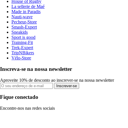
House of Rugby
La sellerie de Maé
Made in Paradis
Nauti-wave
Pecheur-Store
Smash-Expert
Sneakids
Sport is good
Training-Fit
Trek-Expert
TripNBikers
Vélo-Store
Inscreva-se na nossa newsletter
Aproveite 10% de desconto ao inscrever-se na nossa newsletter
Inscrever-se
Fique conectado
Encontre-nos nas redes sociais