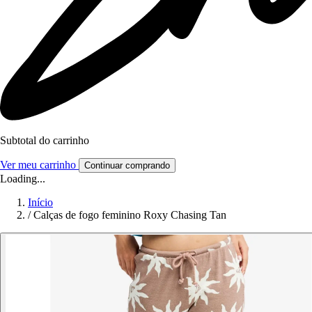
Subtotal do carrinho
Ver meu carrinho
Continuar comprando
Loading...
Início
/
Calças de fogo feminino Roxy Chasing Tan