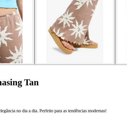
hasing Tan
legância no dia a dia. Perfeito para as tendências modernas!