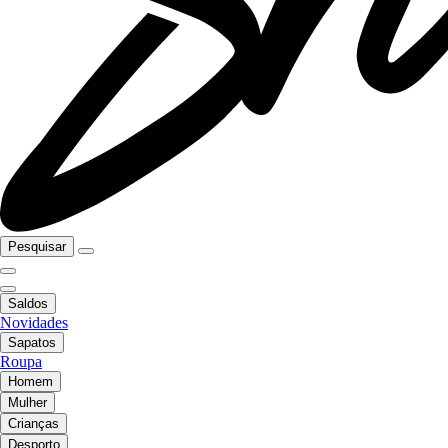
Pesquisar
Saldos
Novidades
Sapatos
Roupa
Homem
Mulher
Crianças
Desporto