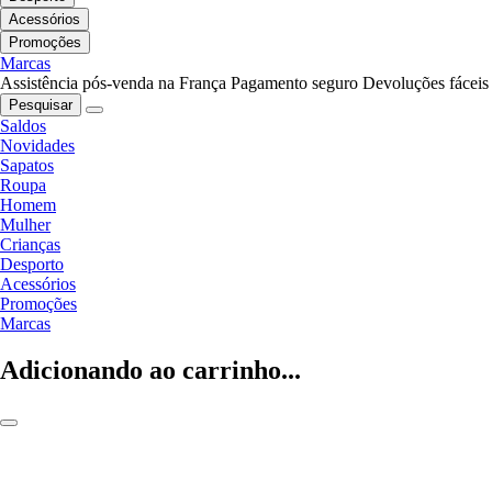
Acessórios
Promoções
Marcas
Assistência pós-venda na França
Pagamento seguro
Devoluções fáceis
Pesquisar
Saldos
Novidades
Sapatos
Roupa
Homem
Mulher
Crianças
Desporto
Acessórios
Promoções
Marcas
Adicionando ao carrinho...