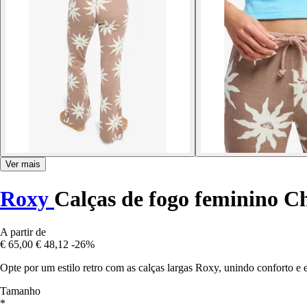
Ver mais
Roxy
Calças de fogo feminino C
A partir de
€ 65,00
€ 48,12
-26%
Opte por um estilo retro com as calças largas Roxy, unindo conforto e e
Tamanho
*