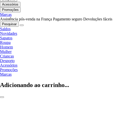
Acessórios
Promoções
Marcas
Assistência pós-venda na França
Pagamento seguro
Devoluções fáceis
Pesquisar
Saldos
Novidades
Sapatos
Roupa
Homem
Mulher
Crianças
Desporto
Acessórios
Promoções
Marcas
Adicionando ao carrinho...