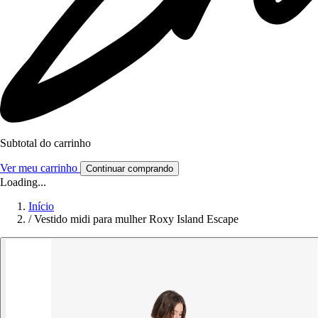
Subtotal do carrinho
Ver meu carrinho
Continuar comprando
Loading...
Início
/
Vestido midi para mulher Roxy Island Escape