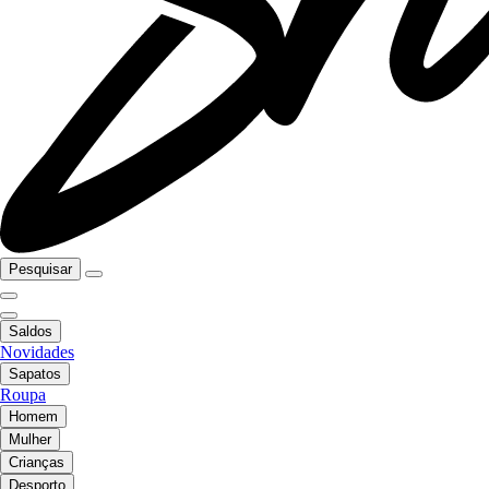
Pesquisar
Saldos
Novidades
Sapatos
Roupa
Homem
Mulher
Crianças
Desporto