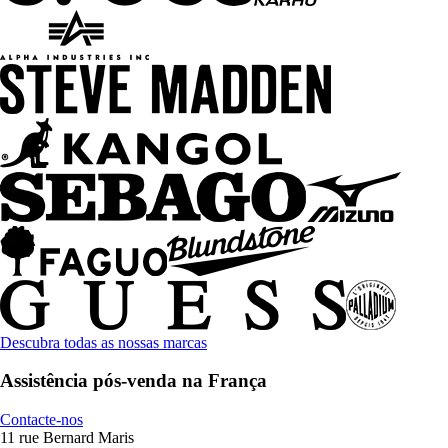
Descubra todas as nossas marcas
Assistência pós-venda na França
Contacte-nos
11 rue Bernard Maris