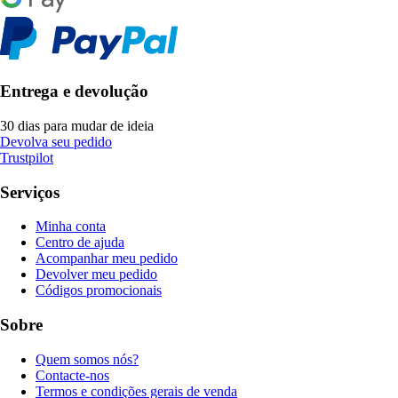
Entrega e devolução
30 dias para mudar de ideia
Devolva seu pedido
Trustpilot
Serviços
Minha conta
Centro de ajuda
Acompanhar meu pedido
Devolver meu pedido
Códigos promocionais
Sobre
Quem somos nós?
Contacte-nos
Termos e condições gerais de venda