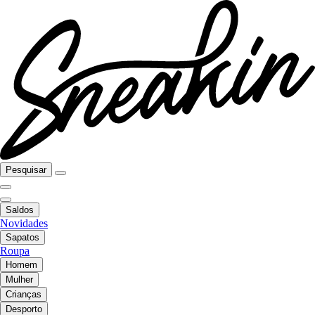
Pesquisar
Saldos
Novidades
Sapatos
Roupa
Homem
Mulher
Crianças
Desporto