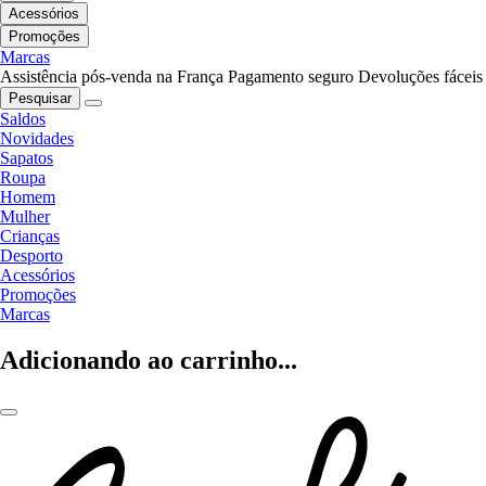
Acessórios
Promoções
Marcas
Assistência pós-venda na França
Pagamento seguro
Devoluções fáceis
Pesquisar
Saldos
Novidades
Sapatos
Roupa
Homem
Mulher
Crianças
Desporto
Acessórios
Promoções
Marcas
Adicionando ao carrinho...