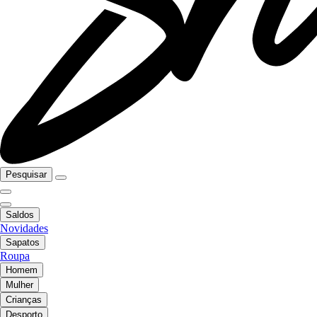
Pesquisar
Saldos
Novidades
Sapatos
Roupa
Homem
Mulher
Crianças
Desporto