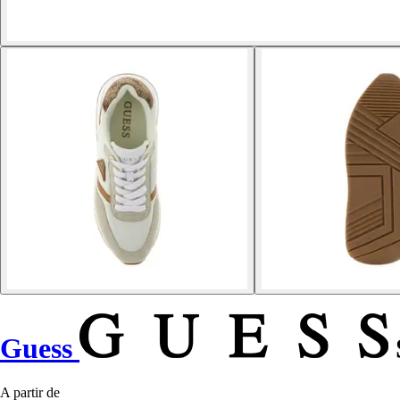
Guess
A partir de