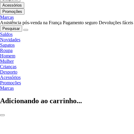
Acessórios
Promoções
Marcas
Assistência pós-venda na França
Pagamento seguro
Devoluções fáceis
Pesquisar
Saldos
Novidades
Sapatos
Roupa
Homem
Mulher
Crianças
Desporto
Acessórios
Promoções
Marcas
Adicionando ao carrinho...