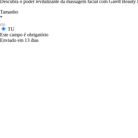
Descubra o poder revitalizante da massagem facial com Garett Beauty P
Tamanho
*
TU
Este campo é obrigatório
Enviado em 13 dias