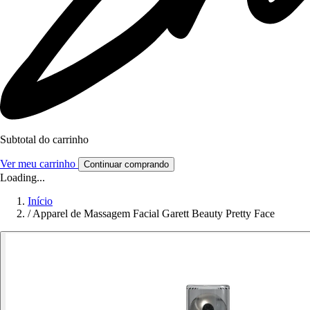
Subtotal do carrinho
Ver meu carrinho
Continuar comprando
Loading...
Início
/
Apparel de Massagem Facial Garett Beauty Pretty Face