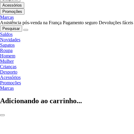
Acessórios
Promoções
Marcas
Assistência pós-venda na França
Pagamento seguro
Devoluções fáceis
Pesquisar
Saldos
Novidades
Sapatos
Roupa
Homem
Mulher
Crianças
Desporto
Acessórios
Promoções
Marcas
Adicionando ao carrinho...