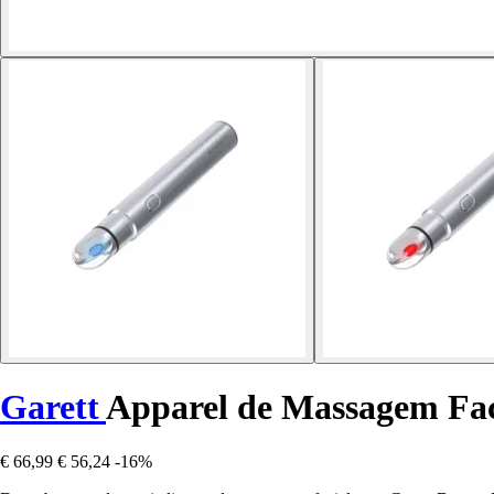
Garett
Apparel de Massagem Fac
€ 66,99
€ 56,24
-16%