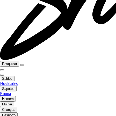
Pesquisar
Saldos
Novidades
Sapatos
Roupa
Homem
Mulher
Crianças
Desporto