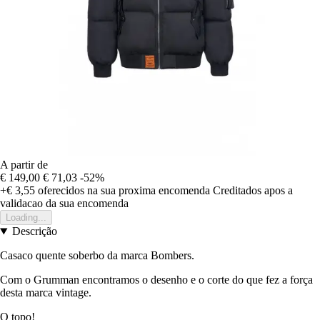
A partir de
€ 149,00
€ 71,03
-52%
+€ 3,55
oferecidos na sua proxima encomenda
Creditados apos a
validacao da sua encomenda
Loading...
Descrição
Casaco quente soberbo da marca Bombers.
Com o Grumman encontramos o desenho e o corte do que fez a força
desta marca vintage.
O topo!