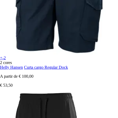
+-2
2 cores
Helly Hansen
Curta cargo Regular Dock
A partir de
€ 100,00
€ 53,50