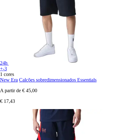
24h
+-3
1 cores
New Era
Calções sobredimensionados Essentials
A partir de
€ 45,00
€ 17,43