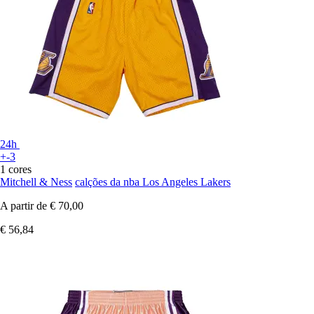
24h
+-3
1 cores
Mitchell & Ness
calções da nba Los Angeles Lakers
A partir de
€ 70,00
€ 56,84