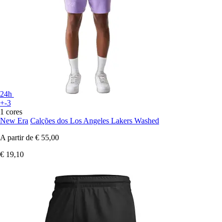
24h
+-3
1 cores
New Era
Calções dos Los Angeles Lakers Washed
A partir de
€ 55,00
€ 19,10