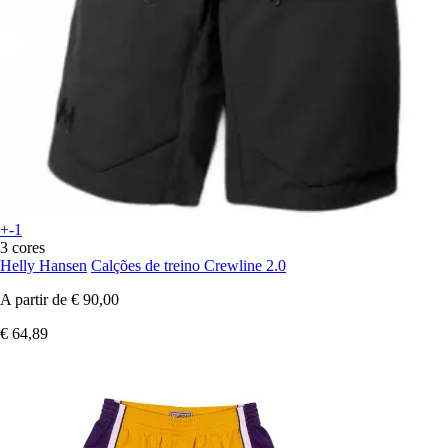
+-1
3 cores
Helly Hansen
Calções de treino Crewline 2.0
A partir de
€ 90,00
€ 64,89