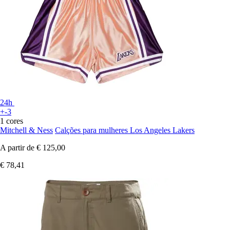
24h
+-3
1 cores
Mitchell & Ness
Calções para mulheres Los Angeles Lakers
A partir de
€ 125,00
€ 78,41