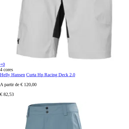
+0
4 cores
Helly Hansen
Curta Hp Racing Deck 2.0
A partir de
€ 120,00
€ 82,53