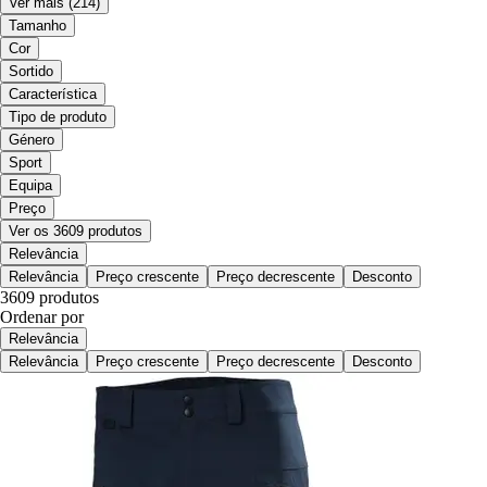
Ver mais
(214)
Tamanho
Cor
Sortido
Característica
Tipo de produto
Género
Sport
Equipa
Preço
Ver os 3609 produtos
Relevância
Relevância
Preço crescente
Preço decrescente
Desconto
3609 produtos
Ordenar por
Relevância
Relevância
Preço crescente
Preço decrescente
Desconto