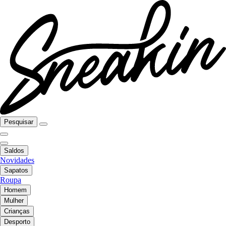
Pesquisar
Saldos
Novidades
Sapatos
Roupa
Homem
Mulher
Crianças
Desporto