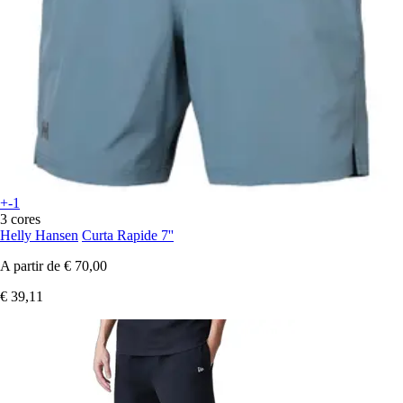
+-1
3 cores
Helly Hansen
Curta Rapide 7''
A partir de
€ 70,00
€ 39,11