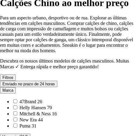
Calções Chino ao melhor preço
Para um aspecto urbano, desportivo ou de rua. Explorar as últimas
tendências em calções masculinos. Comprar calções de chino, calções
de carga com impressão de camuflagem e muitos bolsos ou calções
casuais para um estilo verdadeiramente único. Finalmente, pode
sempre optar por calções de ganga, um clássico intemporal disponível
em muitas cores e acabamentos. Sneakin é o lugar para encontrar o
melhor na moda dos homens.
Descubra os nossos últimos modelos de calções masculinos. Muitas
Marcas ✓ Entrega rápida e melhor preço garantido!
Filtros
Enviado no prazo de 24 horas
Marca
47Brand
26
Helly Hansen
79
Mitchell & Ness
16
New Era
44
Puma
31