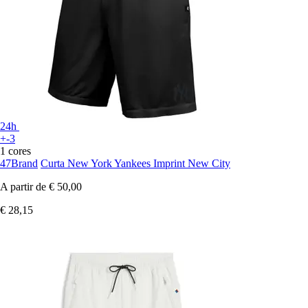
24h
+-3
1 cores
47Brand
Curta New York Yankees Imprint New City
A partir de
€ 50,00
€ 28,15