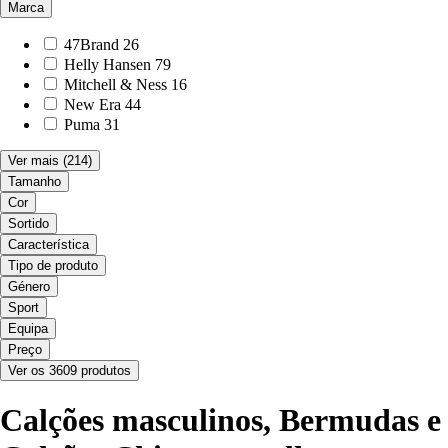
Marca
47Brand
26
Helly Hansen
79
Mitchell & Ness
16
New Era
44
Puma
31
Ver mais
(214)
Tamanho
Cor
Sortido
Característica
Tipo de produto
Género
Sport
Equipa
Preço
Ver os 3609 produtos
Calções masculinos, Bermudas e