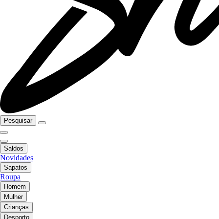
Pesquisar
Saldos
Novidades
Sapatos
Roupa
Homem
Mulher
Crianças
Desporto