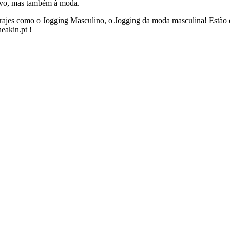
rtivo, mas também à moda.
trajes como o Jogging Masculino, o Jogging da moda masculina! Estão 
eakin.pt !