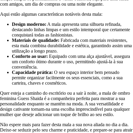
com amigos, um dia de compras ou uma noite elegante.
Aqui estão algumas características notáveis desta mala:
Design moderno:
A mala apresenta uma silhueta refinada,
destacando linhas limpas e um estilo intemporal que certamente
conquistará todas as fashionistas.
Materiais de qualidade:
Fabricada com materiais resistentes,
esta mala combina durabilidade e estética, garantindo assim uma
utilização a longo prazo.
Conforto ao usar:
Equipado com uma alça ajustável, assegura
um conforto ótimo durante o uso, permitindo ajustá-la à sua
conveniência.
Capacidade prática:
O seu espaço interior bem pensado
permite organizar facilmente os seus essenciais, como a sua
carteira, chaves e cosméticos.
Quer esteja a caminho do escritório ou a sair à noite, a mala de ombro
feminina Guess Shaida é a companheira perfeita para mostrar a sua
personalidade enquanto se mantém na moda. A sua versatilidade e
design cativante tornam-na uma escolha imprescindível para qualquer
mulher que deseje adicionar um toque de brilho ao seu estilo.
Não espere mais para fazer desta mala a sua nova aliada no dia a dia.
Deixe-se seduzir pelo seu charme e praticidade, e prepare-se para atrair