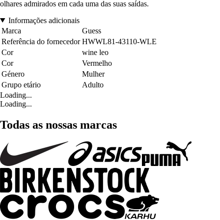
olhares admirados em cada uma das suas saídas.
Informações adicionais
Marca
Guess
Referência do fornecedor
HWWL81-43110-WLE
Cor
wine leo
Cor
Vermelho
Género
Mulher
Grupo etário
Adulto
Loading...
Loading...
Todas as nossas marcas