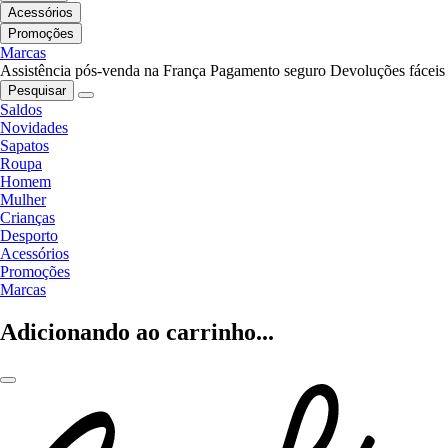
Acessórios
Promoções
Marcas
Assistência pós-venda na França
Pagamento seguro
Devoluções fáceis
Pesquisar
Saldos
Novidades
Sapatos
Roupa
Homem
Mulher
Crianças
Desporto
Acessórios
Promoções
Marcas
Adicionando ao carrinho...