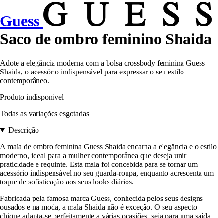
Guess
Saco de ombro feminino Shaida
Adote a elegância moderna com a bolsa crossbody feminina Guess
Shaida, o acessório indispensável para expressar o seu estilo
contemporâneo.
Produto indisponível
Todas as variações esgotadas
Descrição
A mala de ombro feminina Guess Shaida encarna a elegância e o estilo
moderno, ideal para a mulher contemporânea que deseja unir
praticidade e requinte. Esta mala foi concebida para se tornar um
acessório indispensável no seu guarda-roupa, enquanto acrescenta um
toque de sofisticação aos seus looks diários.
Fabricada pela famosa marca Guess, conhecida pelos seus designs
ousados e na moda, a mala Shaida não é exceção. O seu aspecto
chique adapta-se perfeitamente a várias ocasiões, seja para uma saída