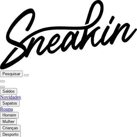
Pesquisar
Saldos
Novidades
Sapatos
Roupa
Homem
Mulher
Crianças
Desporto