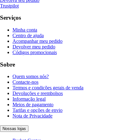
Devolva seu pedido
Trustpilot
Serviços
Minha conta
Centro de ajuda
Acompanhar meu pedido
Devolver meu pedido
Códigos promocionais
Sobre
Quem somos nós?
Contacte-nos
Termos e condições gerais de venda
Devoluções e reembolsos
Informação legal
Meios de pagamento
Tarifas e opções de envio
Nota de Privacidade
Nossas lojas