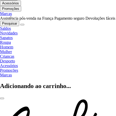
Acessórios
Promoções
Marcas
Assistência pós-venda na França
Pagamento seguro
Devoluções fáceis
Pesquisar
Saldos
Novidades
Sapatos
Roupa
Homem
Mulher
Crianças
Desporto
Acessórios
Promoções
Marcas
Adicionando ao carrinho...