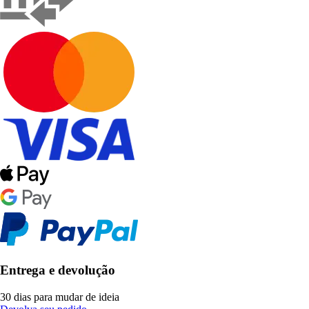
Entrega e devolução
30 dias para mudar de ideia