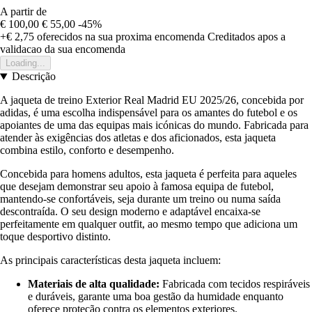
A partir de
€ 100,00
€ 55,00
-45%
+€ 2,75
oferecidos na sua proxima encomenda
Creditados apos a
validacao da sua encomenda
Loading...
Descrição
A jaqueta de treino Exterior Real Madrid EU 2025/26, concebida por
adidas, é uma escolha indispensável para os amantes do futebol e os
apoiantes de uma das equipas mais icónicas do mundo. Fabricada para
atender às exigências dos atletas e dos aficionados, esta jaqueta
combina estilo, conforto e desempenho.
Concebida para homens adultos, esta jaqueta é perfeita para aqueles
que desejam demonstrar seu apoio à famosa equipa de futebol,
mantendo-se confortáveis, seja durante um treino ou numa saída
descontraída. O seu design moderno e adaptável encaixa-se
perfeitamente em qualquer outfit, ao mesmo tempo que adiciona um
toque desportivo distinto.
As principais características desta jaqueta incluem:
Materiais de alta qualidade:
Fabricada com tecidos respiráveis
e duráveis, garante uma boa gestão da humidade enquanto
oferece proteção contra os elementos exteriores.