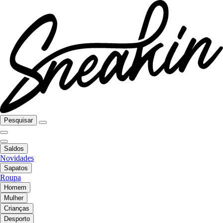
Pesquisar
Saldos
Novidades
Sapatos
Roupa
Homem
Mulher
Crianças
Desporto