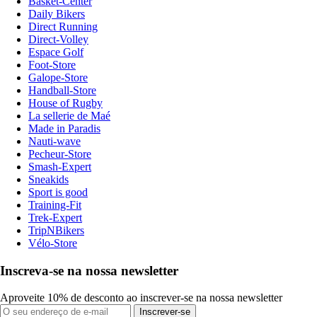
Basket-Center
Daily Bikers
Direct Running
Direct-Volley
Espace Golf
Foot-Store
Galope-Store
Handball-Store
House of Rugby
La sellerie de Maé
Made in Paradis
Nauti-wave
Pecheur-Store
Smash-Expert
Sneakids
Sport is good
Training-Fit
Trek-Expert
TripNBikers
Vélo-Store
Inscreva-se na nossa newsletter
Aproveite 10% de desconto ao inscrever-se na nossa newsletter
Inscrever-se