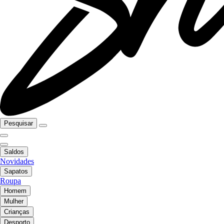
Pesquisar
Saldos
Novidades
Sapatos
Roupa
Homem
Mulher
Crianças
Desporto