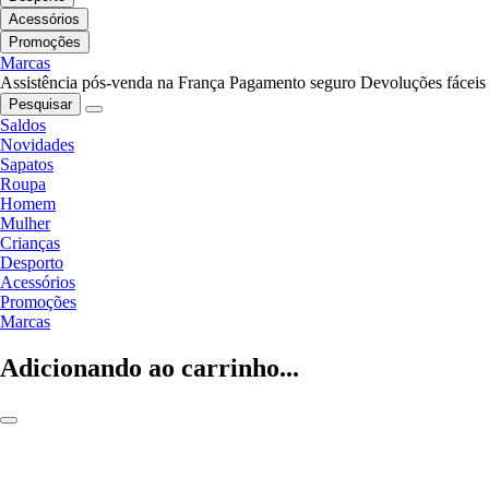
Acessórios
Promoções
Marcas
Assistência pós-venda na França
Pagamento seguro
Devoluções fáceis
Pesquisar
Saldos
Novidades
Sapatos
Roupa
Homem
Mulher
Crianças
Desporto
Acessórios
Promoções
Marcas
Adicionando ao carrinho...