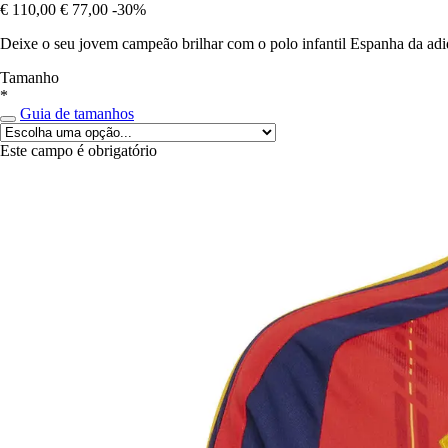
€ 110,00
€ 77,00
-30%
Deixe o seu jovem campeão brilhar com o polo infantil Espanha da adi
Tamanho
*
Guia de tamanhos
Este campo é obrigatório