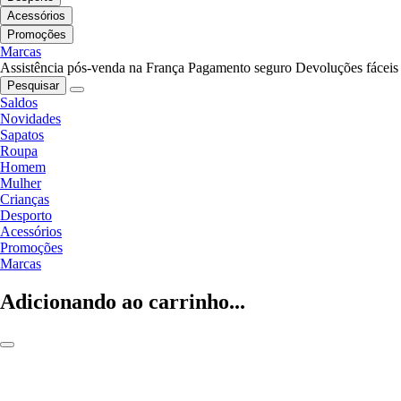
Acessórios
Promoções
Marcas
Assistência pós-venda na França
Pagamento seguro
Devoluções fáceis
Pesquisar
Saldos
Novidades
Sapatos
Roupa
Homem
Mulher
Crianças
Desporto
Acessórios
Promoções
Marcas
Adicionando ao carrinho...