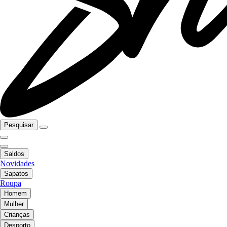
Pesquisar
Saldos
Novidades
Sapatos
Roupa
Homem
Mulher
Crianças
Desporto