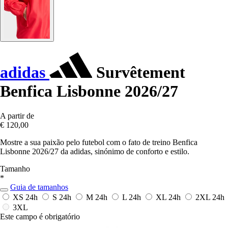
adidas
Survêtement
Benfica Lisbonne 2026/27
A partir de
€ 120,00
Mostre a sua paixão pelo futebol com o fato de treino Benfica
Lisbonne 2026/27 da adidas, sinónimo de conforto e estilo.
Tamanho
*
Guia de tamanhos
XS
24h
S
24h
M
24h
L
24h
XL
24h
2XL
24h
3XL
Este campo é obrigatório