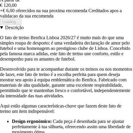
€ 120,00
+€ 6,00
oferecidos na sua proxima encomenda
Creditados apos a
validacao da sua encomenda
Loading...
Descrição
O fato de treino Benfica Lisboa 2026/27 é muito mais do que uma
simples roupa de desporto; é uma verdadeira declaração de amor pelo
futebol e uma homenagem ao prestigioso clube de Lisboa. Concebido
pela famosa marca adidas, este fato de treino une conforto, estilo e
desempenho para os amantes de futebol.
Desenvolvido para te acompanhar durante os treinos ou nos momentos
de lazer, este fato de treino é a escolha perfeita para quem deseja
mostrar seu apoio à equipa emblemática do Benfica. Fabricado com
materiais de alta qualidade, garante uma excelente respirabilidade,
permitindo que te mantenhas fresco e confortável, independentemente
da intensidade das tuas atividades.
Aqui estão algumas características-chave que fazem deste fato de
treino um item indispensável:
Design ergonómico:
Cada peça é desenhada para se ajustar
perfeitamente à tua silhueta, oferecendo assim uma liberdade de
movimento ótima.