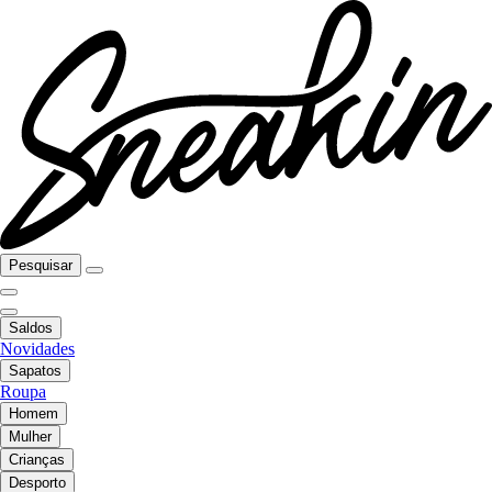
Pesquisar
Saldos
Novidades
Sapatos
Roupa
Homem
Mulher
Crianças
Desporto