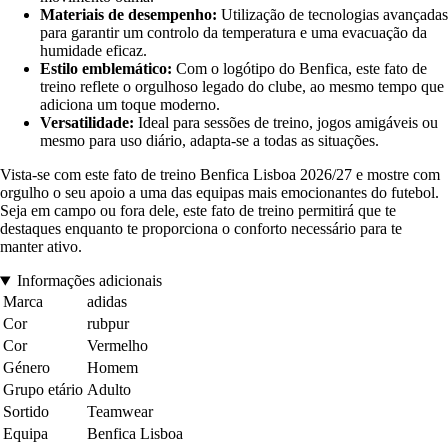
Materiais de desempenho:
Utilização de tecnologias avançadas
para garantir um controlo da temperatura e uma evacuação da
humidade eficaz.
Estilo emblemático:
Com o logótipo do Benfica, este fato de
treino reflete o orgulhoso legado do clube, ao mesmo tempo que
adiciona um toque moderno.
Versatilidade:
Ideal para sessões de treino, jogos amigáveis ou
mesmo para uso diário, adapta-se a todas as situações.
Vista-se com este fato de treino Benfica Lisboa 2026/27 e mostre com
orgulho o seu apoio a uma das equipas mais emocionantes do futebol.
Seja em campo ou fora dele, este fato de treino permitirá que te
destaques enquanto te proporciona o conforto necessário para te
manter ativo.
Informações adicionais
Marca
adidas
Cor
rubpur
Cor
Vermelho
Género
Homem
Grupo etário
Adulto
Sortido
Teamwear
Equipa
Benfica Lisboa