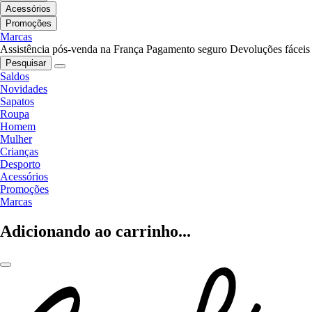
Acessórios
Promoções
Marcas
Assistência pós-venda na França
Pagamento seguro
Devoluções fáceis
Pesquisar
Saldos
Novidades
Sapatos
Roupa
Homem
Mulher
Crianças
Desporto
Acessórios
Promoções
Marcas
Adicionando ao carrinho...