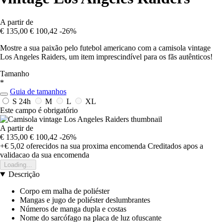
A partir de
€ 135,00
€ 100,42
-26%
Mostre a sua paixão pelo futebol americano com a camisola vintage
Los Angeles Raiders, um item imprescindível para os fãs autênticos!
Tamanho
*
Guia de tamanhos
S
24h
M
L
XL
Este campo é obrigatório
A partir de
€ 135,00
€ 100,42
-26%
+€ 5,02
oferecidos na sua proxima encomenda
Creditados apos a
validacao da sua encomenda
Loading...
Descrição
Corpo em malha de poliéster
Mangas e jugo de poliéster deslumbrantes
Números de manga dupla e costas
Nome do sarcófago na placa de luz ofuscante