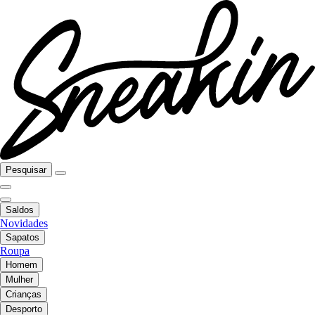
Pesquisar
Saldos
Novidades
Sapatos
Roupa
Homem
Mulher
Crianças
Desporto