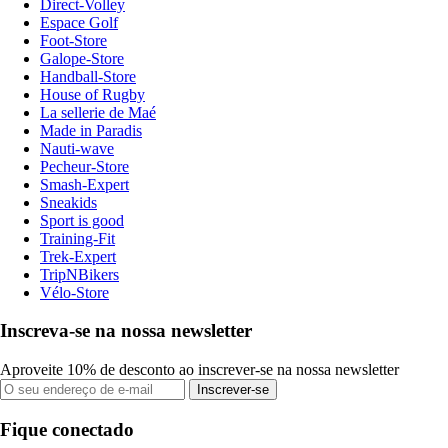
Direct-Volley
Espace Golf
Foot-Store
Galope-Store
Handball-Store
House of Rugby
La sellerie de Maé
Made in Paradis
Nauti-wave
Pecheur-Store
Smash-Expert
Sneakids
Sport is good
Training-Fit
Trek-Expert
TripNBikers
Vélo-Store
Inscreva-se na nossa newsletter
Aproveite 10% de desconto ao inscrever-se na nossa newsletter
Inscrever-se
Fique conectado