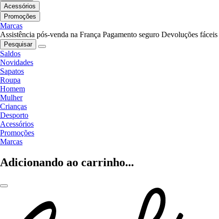
Acessórios
Promoções
Marcas
Assistência pós-venda na França
Pagamento seguro
Devoluções fáceis
Pesquisar
Saldos
Novidades
Sapatos
Roupa
Homem
Mulher
Crianças
Desporto
Acessórios
Promoções
Marcas
Adicionando ao carrinho...