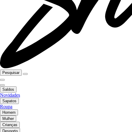
Pesquisar
Saldos
Novidades
Sapatos
Roupa
Homem
Mulher
Crianças
Desporto