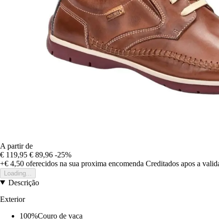
A partir de
€ 119,95
€ 89,96
-25%
+€ 4,50
oferecidos na sua proxima encomenda
Creditados apos a vali
Loading...
Descrição
Exterior
100%Couro de vaca