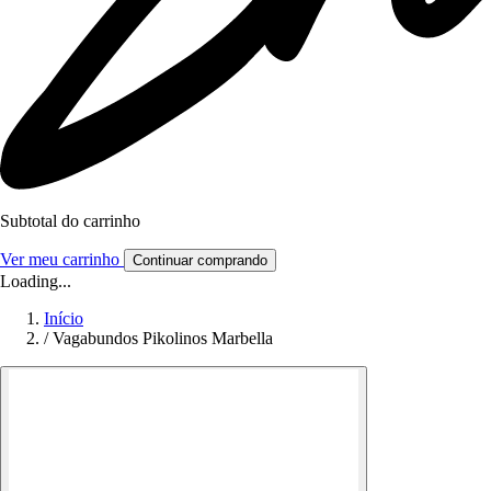
Subtotal do carrinho
Ver meu carrinho
Continuar comprando
Loading...
Início
/
Vagabundos Pikolinos Marbella