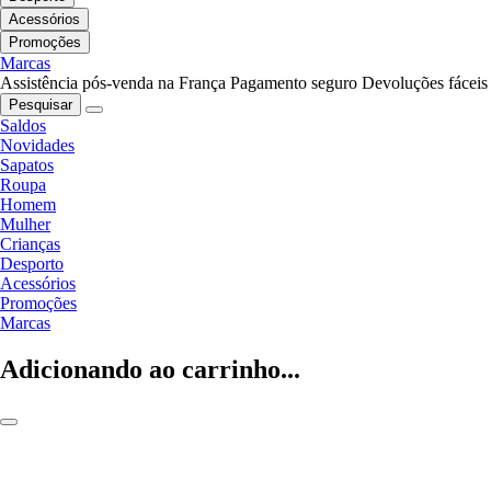
Acessórios
Promoções
Marcas
Assistência pós-venda na França
Pagamento seguro
Devoluções fáceis
Pesquisar
Saldos
Novidades
Sapatos
Roupa
Homem
Mulher
Crianças
Desporto
Acessórios
Promoções
Marcas
Adicionando ao carrinho...