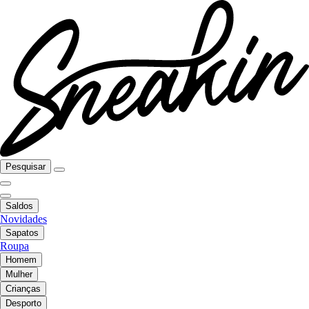
Pesquisar
Saldos
Novidades
Sapatos
Roupa
Homem
Mulher
Crianças
Desporto