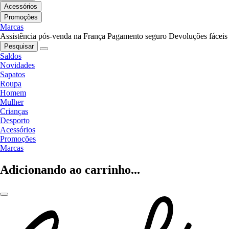
Acessórios
Promoções
Marcas
Assistência pós-venda na França
Pagamento seguro
Devoluções fáceis
Pesquisar
Saldos
Novidades
Sapatos
Roupa
Homem
Mulher
Crianças
Desporto
Acessórios
Promoções
Marcas
Adicionando ao carrinho...