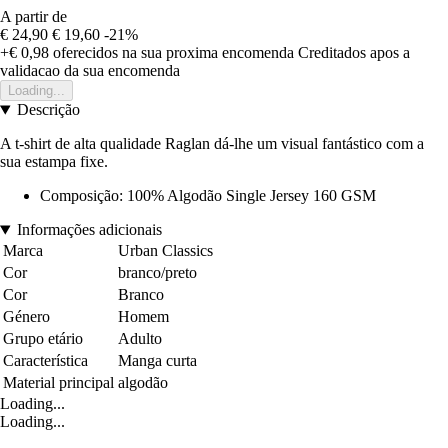
A partir de
€ 24,90
€ 19,60
-21%
+€ 0,98
oferecidos na sua proxima encomenda
Creditados apos a
validacao da sua encomenda
Loading...
Descrição
A t-shirt de alta qualidade Raglan dá-lhe um visual fantástico com a
sua estampa fixe.
Composição: 100% Algodão Single Jersey 160 GSM
Informações adicionais
Marca
Urban Classics
Cor
branco/preto
Cor
Branco
Género
Homem
Grupo etário
Adulto
Característica
Manga curta
Material principal
algodão
Loading...
Loading...