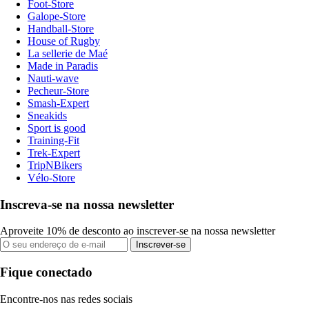
Foot-Store
Galope-Store
Handball-Store
House of Rugby
La sellerie de Maé
Made in Paradis
Nauti-wave
Pecheur-Store
Smash-Expert
Sneakids
Sport is good
Training-Fit
Trek-Expert
TripNBikers
Vélo-Store
Inscreva-se na nossa newsletter
Aproveite 10% de desconto ao inscrever-se na nossa newsletter
Inscrever-se
Fique conectado
Encontre-nos nas redes sociais