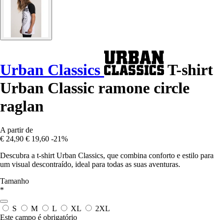
Urban Classics
T-shirt
Urban Classic ramone circle
raglan
A partir de
€ 24,90
€ 19,60
-21%
Descubra a t-shirt Urban Classics, que combina conforto e estilo para
um visual descontraído, ideal para todas as suas aventuras.
Tamanho
*
S
M
L
XL
2XL
Este campo é obrigatório