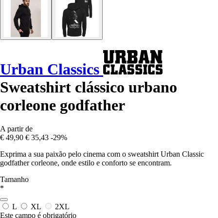
Urban Classics
Sweatshirt clássico urbano
corleone godfather
A partir de
€ 49,90
€ 35,43
-29%
Exprima a sua paixão pelo cinema com o sweatshirt Urban Classic
godfather corleone, onde estilo e conforto se encontram.
Tamanho
*
L
XL
2XL
Este campo é obrigatório