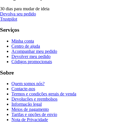
30 dias para mudar de ideia
Devolva seu pedido
Trustpilot
Serviços
Minha conta
Centro de ajuda
Acompanhar meu pedido
Devolver meu pedido
Códigos promocionais
Sobre
Quem somos nós?
Contacte-nos
Termos e condições gerais de venda
Devoluções e reembolsos
Informação legal
Meios de pagamento
Tarifas e opções de envio
Nota de Privacidade