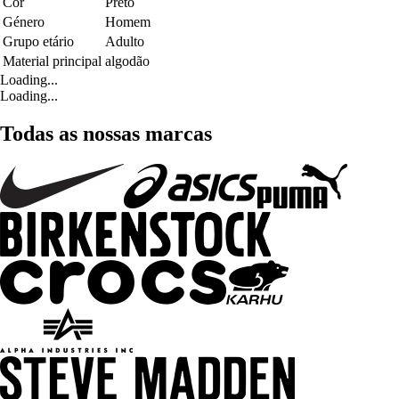
Cor
Preto
Género
Homem
Grupo etário
Adulto
Material principal
algodão
Loading...
Loading...
Todas as nossas marcas