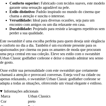
Conforto superior:
Fabricado com tecidos suaves, este modelo
garante uma sensação agradável na pele.
Estilo distintivo:
Padrão inspirado no mundo do cinema que
chama a atenção e suscita o interesse.
Versatilidade:
Ideal para diversas ocasiões, seja para um
encontro com amigos ou um dia relaxante em casa.
Durabilidade:
Projetado para resistir a lavagens repetitivas sem
perder a sua qualidade.
Este sweatshirt é uma escolha perfeita para quem deseja unir elegância
e conforto no dia a dia. Também é um excelente presente para os
apaixonados por cinema ou para os amantes de moda que procuram
uma peça central em sua coleção. Eleve seu estilo com o sweatshirt
Urban Classic godfather corleone e deixe o mundo admirar seu senso
de gosto.
Ouse exibir sua personalidade com este sweatshirt que certamente
chamará a atenção e provocará conversas. Esteja você na cidade ou
apenas relaxando, o sweatshirt Urban Classic godfather corleone se
adapta a todas as situações, oferecendo um visual elegante e estiloso.
Informações adicionais
Marca
Urban Classics
Cor
preto