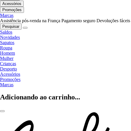
Acessórios
Promoções
Marcas
Assistência pós-venda na França
Pagamento seguro
Devoluções fáceis
Pesquisar
Saldos
Novidades
Sapatos
Roupa
Homem
Mulher
Crianças
Desporto
Acessórios
Promoções
Marcas
Adicionando ao carrinho...