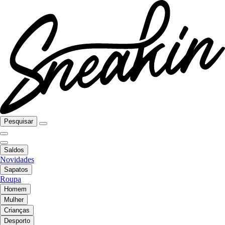
Pesquisar
Saldos
Novidades
Sapatos
Roupa
Homem
Mulher
Crianças
Desporto