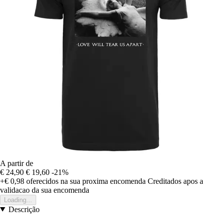
A partir de
€ 24,90
€ 19,60
-21%
+€ 0,98
oferecidos na sua proxima encomenda
Creditados apos a
validacao da sua encomenda
Loading...
Descrição