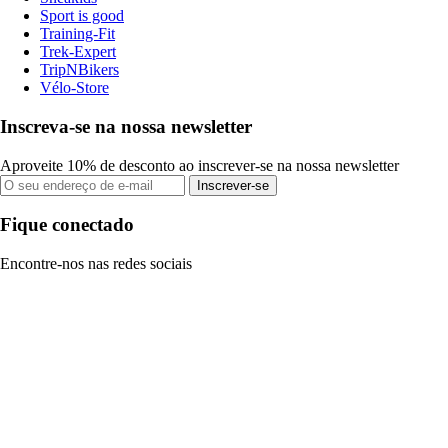
Sport is good
Training-Fit
Trek-Expert
TripNBikers
Vélo-Store
Inscreva-se na nossa newsletter
Aproveite 10% de desconto ao inscrever-se na nossa newsletter
Inscrever-se
Fique conectado
Encontre-nos nas redes sociais