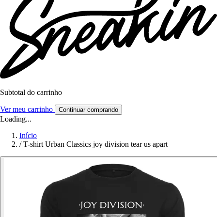
Subtotal do carrinho
Ver meu carrinho
Continuar comprando
Loading...
Início
/
T-shirt Urban Classics joy division tear us apart