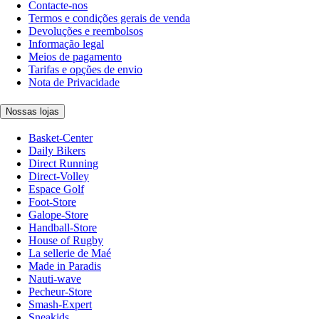
Contacte-nos
Termos e condições gerais de venda
Devoluções e reembolsos
Informação legal
Meios de pagamento
Tarifas e opções de envio
Nota de Privacidade
Nossas lojas
Basket-Center
Daily Bikers
Direct Running
Direct-Volley
Espace Golf
Foot-Store
Galope-Store
Handball-Store
House of Rugby
La sellerie de Maé
Made in Paradis
Nauti-wave
Pecheur-Store
Smash-Expert
Sneakids