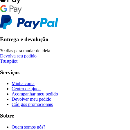
Entrega e devolução
30 dias para mudar de ideia
Devolva seu pedido
Trustpilot
Serviços
Minha conta
Centro de ajuda
Acompanhar meu pedido
Devolver meu pedido
Códigos promocionais
Sobre
Quem somos nós?