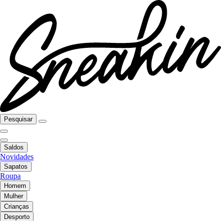
Pesquisar
Saldos
Novidades
Sapatos
Roupa
Homem
Mulher
Crianças
Desporto