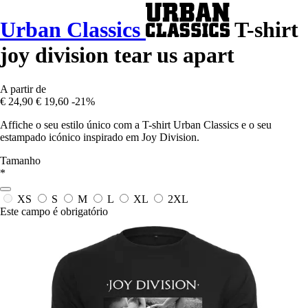
Urban Classics
T-shirt
joy division tear us apart
A partir de
€ 24,90
€ 19,60
-21%
Affiche o seu estilo único com a T-shirt Urban Classics e o seu
estampado icónico inspirado em Joy Division.
Tamanho
*
XS
S
M
L
XL
2XL
Este campo é obrigatório