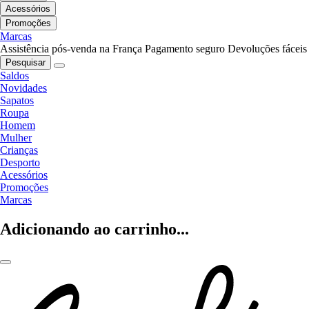
Acessórios
Promoções
Marcas
Assistência pós-venda na França
Pagamento seguro
Devoluções fáceis
Pesquisar
Saldos
Novidades
Sapatos
Roupa
Homem
Mulher
Crianças
Desporto
Acessórios
Promoções
Marcas
Adicionando ao carrinho...