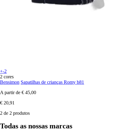
+-2
2 cores
Bensimon
Sapatilhas de crianças Romy b81
A partir de
€ 45,00
€ 20,91
2 de 2 produtos
Todas as nossas marcas