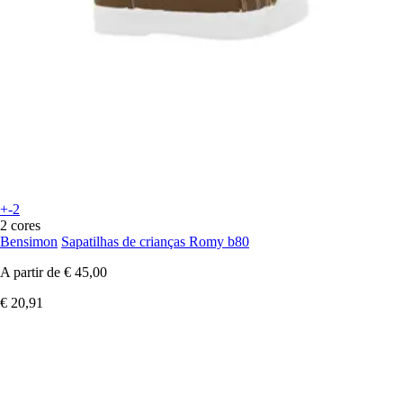
+-2
2 cores
Bensimon
Sapatilhas de crianças Romy b80
A partir de
€ 45,00
€ 20,91