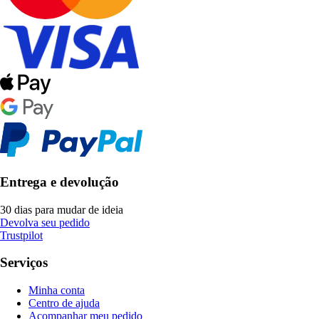
Entrega e devolução
30 dias para mudar de ideia
Devolva seu pedido
Trustpilot
Serviços
Minha conta
Centro de ajuda
Acompanhar meu pedido