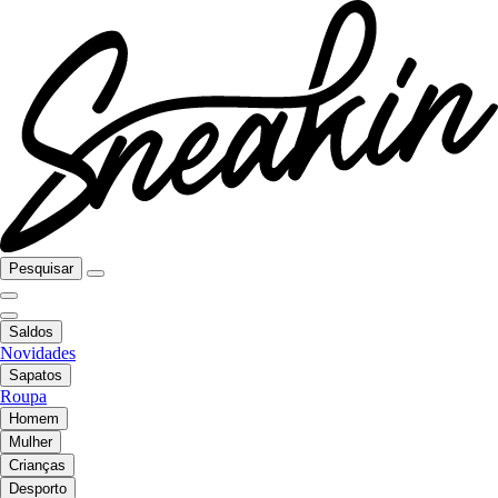
Pesquisar
Saldos
Novidades
Sapatos
Roupa
Homem
Mulher
Crianças
Desporto