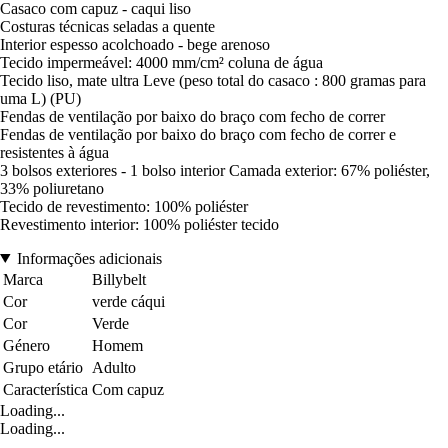
Casaco com capuz - caqui liso
Costuras técnicas seladas a quente
Interior espesso acolchoado - bege arenoso
Tecido impermeável: 4000 mm/cm² coluna de água
Tecido liso, mate ultra Leve (peso total do casaco : 800 gramas para
uma L) (PU)
Fendas de ventilação por baixo do braço com fecho de correr
Fendas de ventilação por baixo do braço com fecho de correr e
resistentes à água
3 bolsos exteriores - 1 bolso interior Camada exterior: 67% poliéster,
33% poliuretano
Tecido de revestimento: 100% poliéster
Revestimento interior: 100% poliéster tecido
Informações adicionais
Marca
Billybelt
Cor
verde cáqui
Cor
Verde
Género
Homem
Grupo etário
Adulto
Característica
Com capuz
Loading...
Loading...