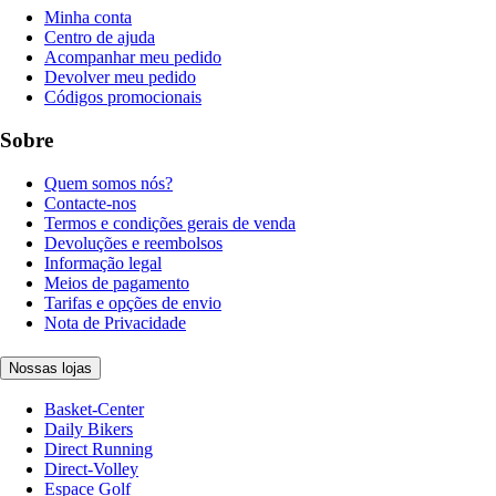
Minha conta
Centro de ajuda
Acompanhar meu pedido
Devolver meu pedido
Códigos promocionais
Sobre
Quem somos nós?
Contacte-nos
Termos e condições gerais de venda
Devoluções e reembolsos
Informação legal
Meios de pagamento
Tarifas e opções de envio
Nota de Privacidade
Nossas lojas
Basket-Center
Daily Bikers
Direct Running
Direct-Volley
Espace Golf