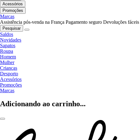
Acessórios
Promoções
Marcas
Assistência pós-venda na França
Pagamento seguro
Devoluções fáceis
Pesquisar
Saldos
Novidades
Sapatos
Roupa
Homem
Mulher
Crianças
Desporto
Acessórios
Promoções
Marcas
Adicionando ao carrinho...