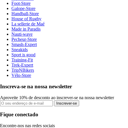
Foot-Store
Galope-Store
Handball-Store
House of Rugby
La sellerie de Maé
Made in Paradis
Nauti-wave
Pecheur-Store
Smash-Expert
Sneakids
Sport is good
Training-Fit
Trek-Expert
TripNBikers
Vélo-Store
Inscreva-se na nossa newsletter
Aproveite 10% de desconto ao inscrever-se na nossa newsletter
Inscrever-se
Fique conectado
Encontre-nos nas redes sociais