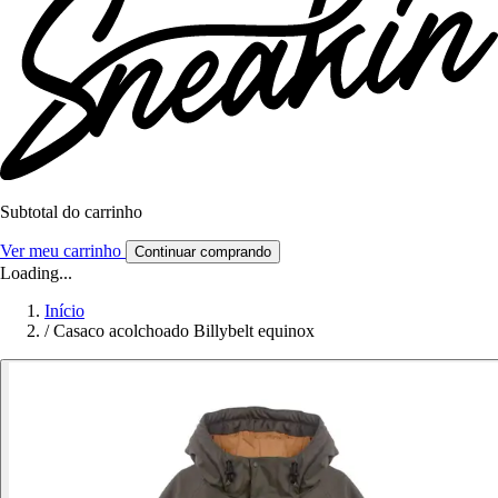
Subtotal do carrinho
Ver meu carrinho
Continuar comprando
Loading...
Início
/
Casaco acolchoado Billybelt equinox