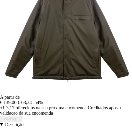
A partir de
€ 139,00
€ 63,34
-54%
+€ 3,17
oferecidos na sua proxima encomenda
Creditados apos a
validacao da sua encomenda
Loading...
Descrição