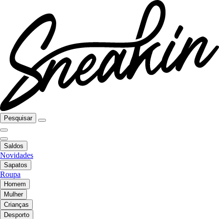
Pesquisar
Saldos
Novidades
Sapatos
Roupa
Homem
Mulher
Crianças
Desporto