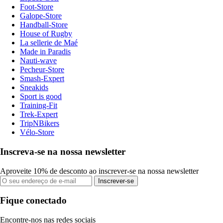
Foot-Store
Galope-Store
Handball-Store
House of Rugby
La sellerie de Maé
Made in Paradis
Nauti-wave
Pecheur-Store
Smash-Expert
Sneakids
Sport is good
Training-Fit
Trek-Expert
TripNBikers
Vélo-Store
Inscreva-se na nossa newsletter
Aproveite 10% de desconto ao inscrever-se na nossa newsletter
Inscrever-se
Fique conectado
Encontre-nos nas redes sociais