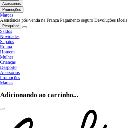
Acessórios
Promoções
Marcas
Assistência pós-venda na França
Pagamento seguro
Devoluções fáceis
Pesquisar
Saldos
Novidades
Sapatos
Roupa
Homem
Mulher
Crianças
Desporto
Acessórios
Promoções
Marcas
Adicionando ao carrinho...