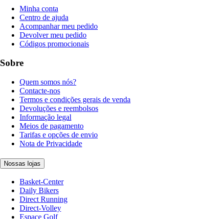
Minha conta
Centro de ajuda
Acompanhar meu pedido
Devolver meu pedido
Códigos promocionais
Sobre
Quem somos nós?
Contacte-nos
Termos e condições gerais de venda
Devoluções e reembolsos
Informação legal
Meios de pagamento
Tarifas e opções de envio
Nota de Privacidade
Nossas lojas
Basket-Center
Daily Bikers
Direct Running
Direct-Volley
Espace Golf