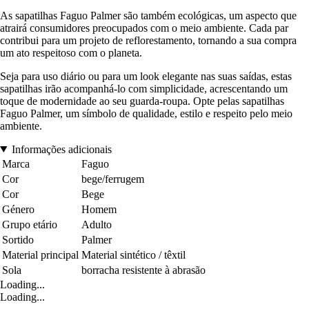
As sapatilhas Faguo Palmer são também ecológicas, um aspecto que
atrairá consumidores preocupados com o meio ambiente. Cada par
contribui para um projeto de reflorestamento, tornando a sua compra
um ato respeitoso com o planeta.
Seja para uso diário ou para um look elegante nas suas saídas, estas
sapatilhas irão acompanhá-lo com simplicidade, acrescentando um
toque de modernidade ao seu guarda-roupa. Opte pelas sapatilhas
Faguo Palmer, um símbolo de qualidade, estilo e respeito pelo meio
ambiente.
Informações adicionais
Marca
Faguo
Cor
bege/ferrugem
Cor
Bege
Género
Homem
Grupo etário
Adulto
Sortido
Palmer
Material principal
Material sintético / têxtil
Sola
borracha resistente à abrasão
Loading...
Loading...