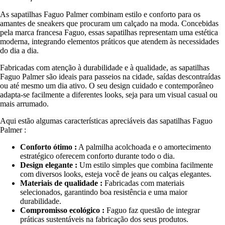
As sapatilhas Faguo Palmer combinam estilo e conforto para os
amantes de sneakers que procuram um calçado na moda. Concebidas
pela marca francesa Faguo, essas sapatilhas representam uma estética
moderna, integrando elementos práticos que atendem às necessidades
do dia a dia.
Fabricadas com atenção à durabilidade e à qualidade, as sapatilhas
Faguo Palmer são ideais para passeios na cidade, saídas descontraídas
ou até mesmo um dia ativo. O seu design cuidado e contemporâneo
adapta-se facilmente a diferentes looks, seja para um visual casual ou
mais arrumado.
Aqui estão algumas características apreciáveis das sapatilhas Faguo
Palmer :
Conforto ótimo :
A palmilha acolchoada e o amortecimento
estratégico oferecem conforto durante todo o dia.
Design elegante :
Um estilo simples que combina facilmente
com diversos looks, esteja você de jeans ou calças elegantes.
Materiais de qualidade :
Fabricadas com materiais
selecionados, garantindo boa resistência e uma maior
durabilidade.
Compromisso ecológico :
Faguo faz questão de integrar
práticas sustentáveis na fabricação dos seus produtos.