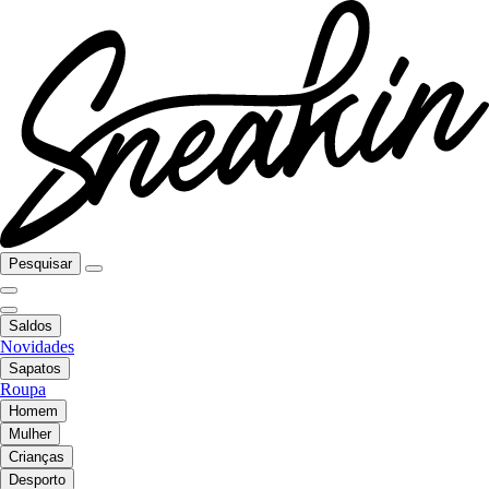
Pesquisar
Saldos
Novidades
Sapatos
Roupa
Homem
Mulher
Crianças
Desporto