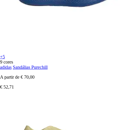
+5
9 cores
adidas
Sandálias Purechill
A partir de
€ 70,00
€ 52,71