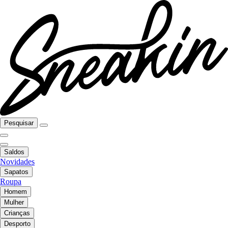
Pesquisar
Saldos
Novidades
Sapatos
Roupa
Homem
Mulher
Crianças
Desporto