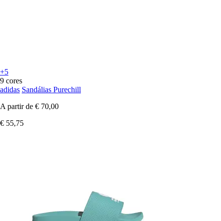
+5
9 cores
adidas
Sandálias Purechill
A partir de
€ 70,00
€ 55,75