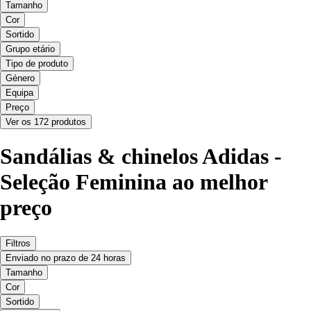
Tamanho
Cor
Sortido
Grupo etário
Tipo de produto
Género
Equipa
Preço
Ver os 172 produtos
Sandálias & chinelos Adidas -
Seleção Feminina ao melhor
preço
Filtros
Enviado no prazo de 24 horas
Tamanho
Cor
Sortido