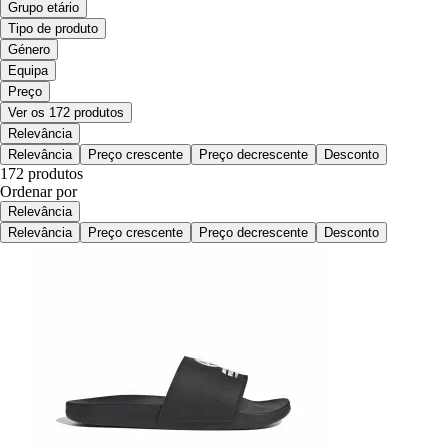
Grupo etário
Tipo de produto
Género
Equipa
Preço
Ver os 172 produtos
Relevância
Relevância
Preço crescente
Preço decrescente
Desconto
172 produtos
Ordenar por
Relevância
Relevância
Preço crescente
Preço decrescente
Desconto