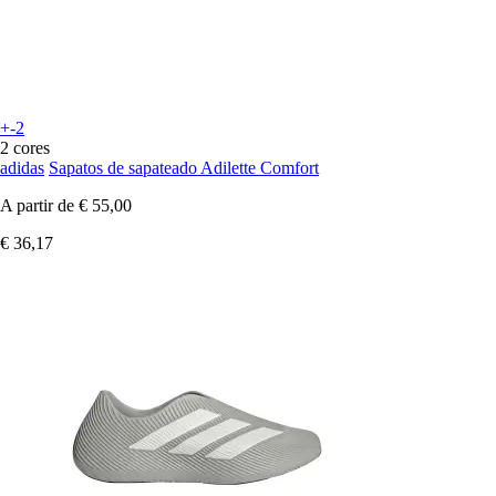
+-2
2 cores
adidas
Sapatos de sapateado Adilette Comfort
A partir de
€ 55,00
€ 36,17