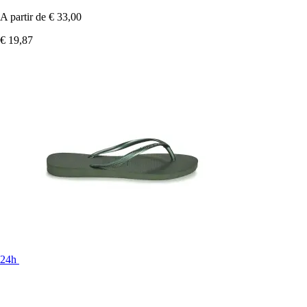
A partir de
€ 33,00
€ 19,87
24h