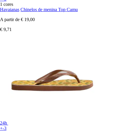
1 cores
Havaianas
Chinelos de menina Top Camu
A partir de
€ 19,00
€ 9,71
24h
+-3