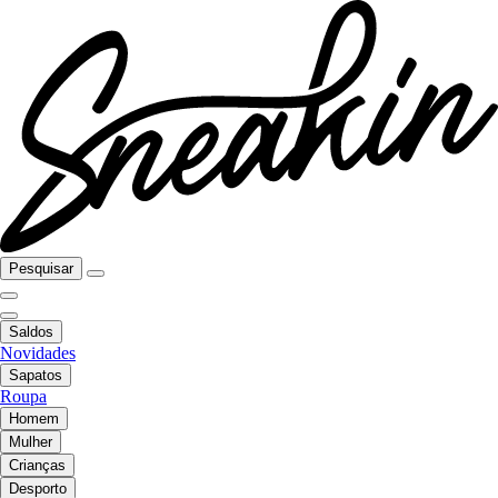
Pesquisar
Saldos
Novidades
Sapatos
Roupa
Homem
Mulher
Crianças
Desporto