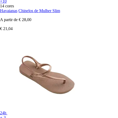
+10
14 cores
Havaianas
Chinelos de Mulher Slim
A partir de
€ 28,00
€ 21,04
24h
+-3