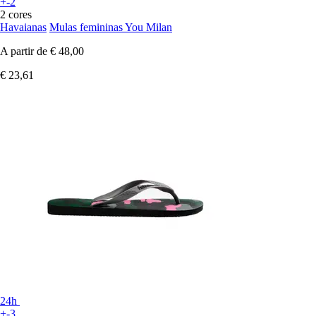
+-2
2 cores
Havaianas
Mulas femininas You Milan
A partir de
€ 48,00
€ 23,61
24h
+-3