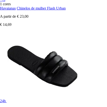
1 cores
Havaianas
Chinelos de mulher Flash Urban
A partir de
€ 23,00
€ 14,69
24h