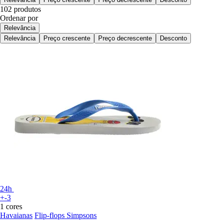
102 produtos
Ordenar por
Relevância
Relevância
Preço crescente
Preço decrescente
Desconto
24h
+-3
1 cores
Havaianas
Flip-flops Simpsons