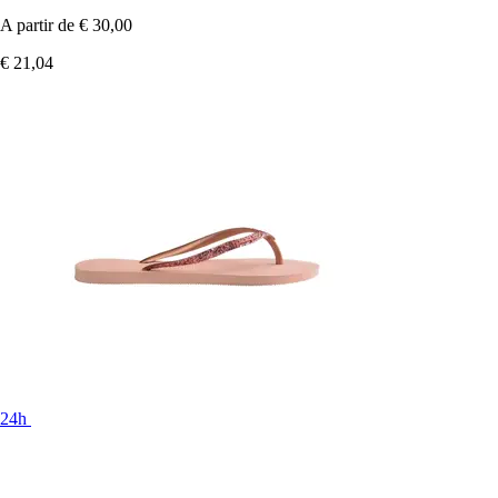
A partir de
€ 30,00
€ 21,04
24h