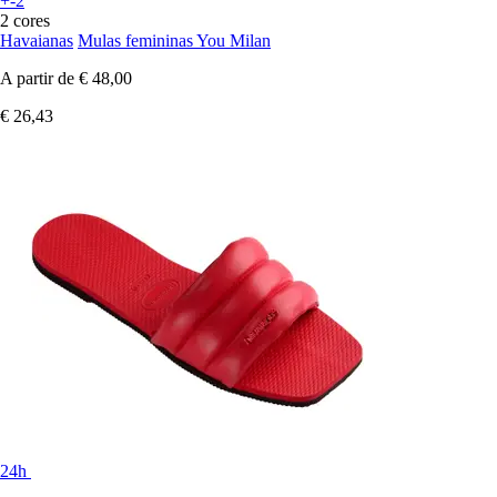
+-2
2 cores
Havaianas
Mulas femininas You Milan
A partir de
€ 48,00
€ 26,43
24h