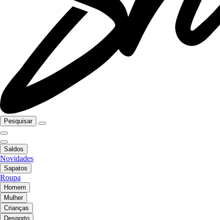
Pesquisar
Saldos
Novidades
Sapatos
Roupa
Homem
Mulher
Crianças
Desporto