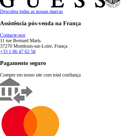
Descubra todas as nossas marcas
Assistência pós-venda na França
Contacte-nos
11 rue Bernard Maris
37270 Montlouis-sur-Loire, França
+33 1 86 47 62 58
Pagamento seguro
Compre em nosso site com total confiança