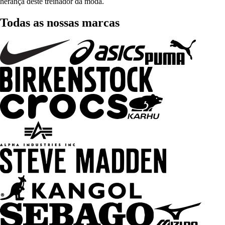
herança deste treinador da moda.
Todas as nossas marcas