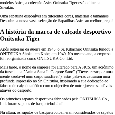
modelos Asics, a colecção Asics Onitsuka Tiger está online na
Sneakin.
Uma sapatilha disponível em diferentes cores, materiais e tamanhos.
Descubra a nossa vasta selecção de Sapatilhas Asics ao melhor preço!
A história da marca de calçado desportivo
Onitsuka Tiger
Após regressar da guerra em 1945, o Sr. Kihachiro Onitsuka fundou a
ONITSUKA Shokai em Kobe, em 1949. No mesmo ano, a empresa
foi reorganizada como ONITSUKA Co, Ltd.
Mais tarde, o nome da empresa foi alterado para ASICS, um acrónimo
da frase latina "Anima Sana In Corpore Sano" ("Deves rezar por uma
mente saudável num corpo saudável"), estas palavras causaram uma
profunda impressão no Sr. Onitsuka, inspirando a sua dedicação ao
fabrico de calçado atlético com o objectivo de nutrir jovens saudáveis
através do desporto.
Os primeiros sapatos desportivos fabricados pela ONITSUKA Co.,
Ltd. foram sapatos de basquetebol -ball.
Na altura, os sapatos de basquetebolball eram considerados os sapatos