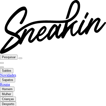
Pesquisar
Saldos
Novidades
Sapatos
Roupa
Homem
Mulher
Crianças
Desporto