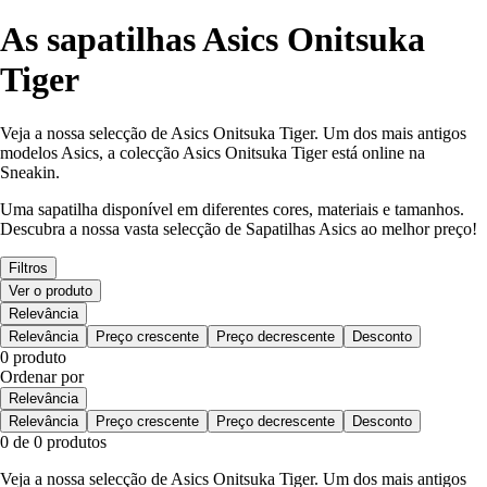
As sapatilhas Asics Onitsuka
Tiger
Veja a nossa selecção de Asics Onitsuka Tiger. Um dos mais antigos
modelos Asics, a colecção Asics Onitsuka Tiger está online na
Sneakin.
Uma sapatilha disponível em diferentes cores, materiais e tamanhos.
Descubra a nossa vasta selecção de Sapatilhas Asics ao melhor preço!
Filtros
Ver o produto
Relevância
Relevância
Preço crescente
Preço decrescente
Desconto
0 produto
Ordenar por
Relevância
Relevância
Preço crescente
Preço decrescente
Desconto
0 de 0 produtos
Veja a nossa selecção de Asics Onitsuka Tiger. Um dos mais antigos