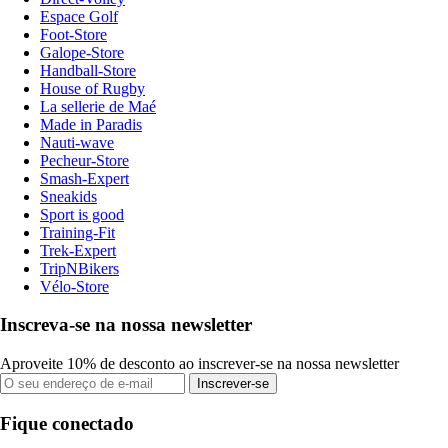
Espace Golf
Foot-Store
Galope-Store
Handball-Store
House of Rugby
La sellerie de Maé
Made in Paradis
Nauti-wave
Pecheur-Store
Smash-Expert
Sneakids
Sport is good
Training-Fit
Trek-Expert
TripNBikers
Vélo-Store
Inscreva-se na nossa newsletter
Aproveite 10% de desconto ao inscrever-se na nossa newsletter
Inscrever-se
Fique conectado