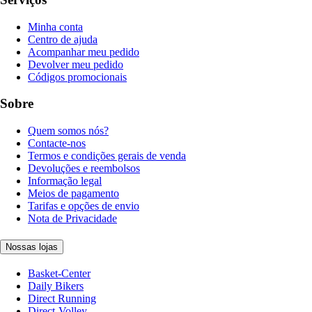
Minha conta
Centro de ajuda
Acompanhar meu pedido
Devolver meu pedido
Códigos promocionais
Sobre
Quem somos nós?
Contacte-nos
Termos e condições gerais de venda
Devoluções e reembolsos
Informação legal
Meios de pagamento
Tarifas e opções de envio
Nota de Privacidade
Nossas lojas
Basket-Center
Daily Bikers
Direct Running
Direct-Volley