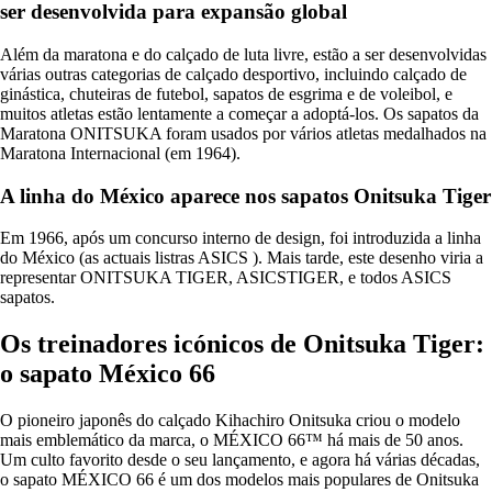
ser desenvolvida para expansão global
Além da maratona e do calçado de luta livre, estão a ser desenvolvidas
várias outras categorias de calçado desportivo, incluindo calçado de
ginástica, chuteiras de futebol, sapatos de esgrima e de voleibol, e
muitos atletas estão lentamente a começar a adoptá-los. Os sapatos da
Maratona ONITSUKA foram usados por vários atletas medalhados na
Maratona Internacional (em 1964).
A linha do México aparece nos sapatos Onitsuka Tiger
Em 1966, após um concurso interno de design, foi introduzida a linha
do México (as actuais listras ASICS ). Mais tarde, este desenho viria a
representar ONITSUKA TIGER, ASICSTIGER, e todos ASICS
sapatos.
Os treinadores icónicos de Onitsuka Tiger:
o sapato México 66
O pioneiro japonês do calçado Kihachiro Onitsuka criou o modelo
mais emblemático da marca, o MÉXICO 66™ há mais de 50 anos.
Um culto favorito desde o seu lançamento, e agora há várias décadas,
o sapato MÉXICO 66 é um dos modelos mais populares de Onitsuka