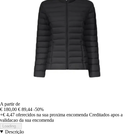
A partir de
€ 180,00
€ 89,44
-50%
+€ 4,47
oferecidos na sua proxima encomenda
Creditados apos a
validacao da sua encomenda
Loading...
Descrição