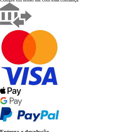
Entrega e devolução