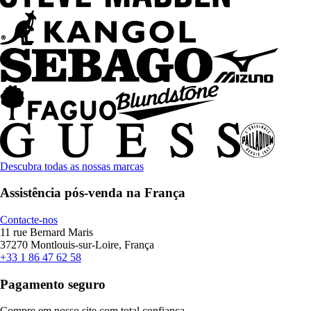
Descubra todas as nossas marcas
Assistência pós-venda na França
Contacte-nos
11 rue Bernard Maris
37270 Montlouis-sur-Loire, França
+33 1 86 47 62 58
Pagamento seguro
Compre em nosso site com total confiança