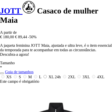
JOTT
Casaco de mulher
Maia
A partir de
€ 180,00
€ 89,44
-50%
A jaqueta feminina JOTT Maia, ajustada e ultra leve, é o item essencial
da temporada para te acompanhar em todas as circunstâncias.
Descubra-a agora!
Tamanho
*
Guia de tamanhos
XS
S
M
L
XL
24h
2XL
3XL
4XL
Este campo é obrigatório