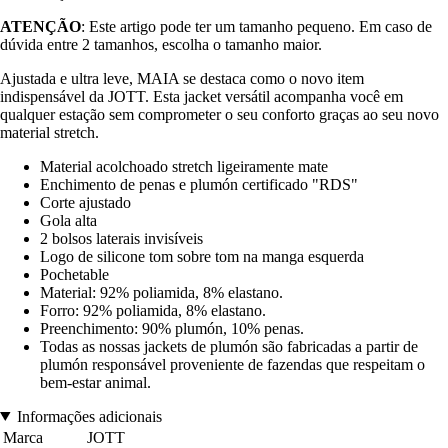
ATENÇÃO
: Este artigo pode ter um tamanho pequeno. Em caso de
dúvida entre 2 tamanhos, escolha o tamanho maior.
Ajustada e ultra leve, MAIA se destaca como o novo item
indispensável da JOTT. Esta jacket versátil acompanha você em
qualquer estação sem comprometer o seu conforto graças ao seu novo
material stretch.
Material acolchoado stretch ligeiramente mate
Enchimento de penas e plumón certificado "RDS"
Corte ajustado
Gola alta
2 bolsos laterais invisíveis
Logo de silicone tom sobre tom na manga esquerda
Pochetable
Material: 92% poliamida, 8% elastano.
Forro: 92% poliamida, 8% elastano.
Preenchimento: 90% plumón, 10% penas.
Todas as nossas jackets de plumón são fabricadas a partir de
plumón responsável proveniente de fazendas que respeitam o
bem-estar animal.
Informações adicionais
Marca
JOTT