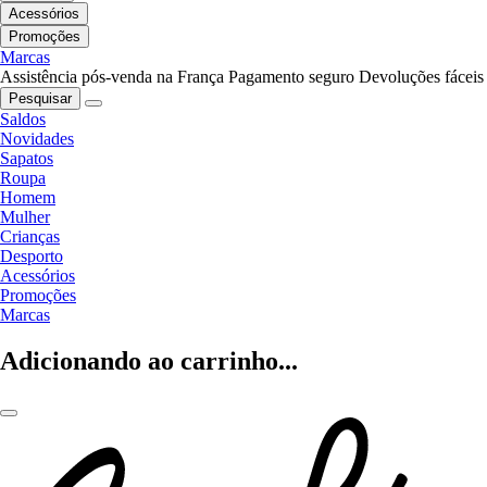
Acessórios
Promoções
Marcas
Assistência pós-venda na França
Pagamento seguro
Devoluções fáceis
Pesquisar
Saldos
Novidades
Sapatos
Roupa
Homem
Mulher
Crianças
Desporto
Acessórios
Promoções
Marcas
Adicionando ao carrinho...