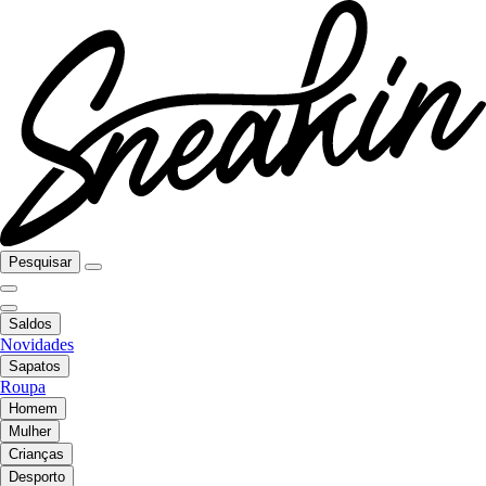
Pesquisar
Saldos
Novidades
Sapatos
Roupa
Homem
Mulher
Crianças
Desporto