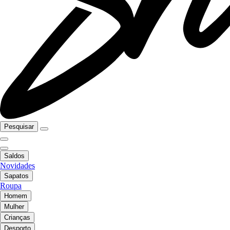
Pesquisar
Saldos
Novidades
Sapatos
Roupa
Homem
Mulher
Crianças
Desporto