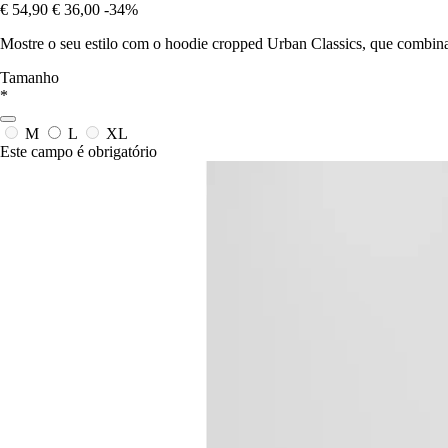
€ 54,90
€ 36,00
-34%
Mostre o seu estilo com o hoodie cropped Urban Classics, que combin
Tamanho
*
M
L
XL
Este campo é obrigatório