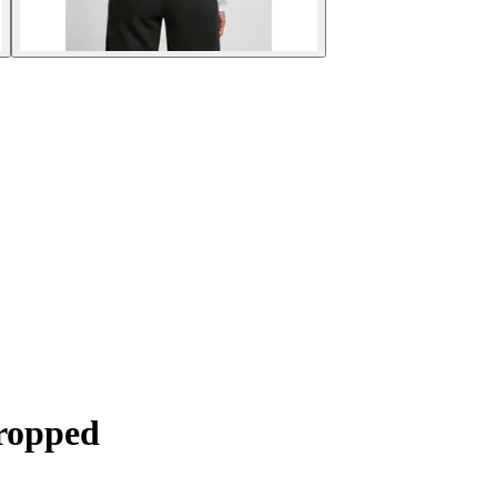
ropped