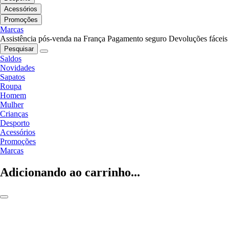
Acessórios
Promoções
Marcas
Assistência pós-venda na França
Pagamento seguro
Devoluções fáceis
Pesquisar
Saldos
Novidades
Sapatos
Roupa
Homem
Mulher
Crianças
Desporto
Acessórios
Promoções
Marcas
Adicionando ao carrinho...