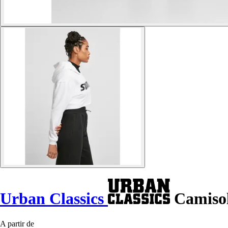
Urban Classics
Camisol
A partir de