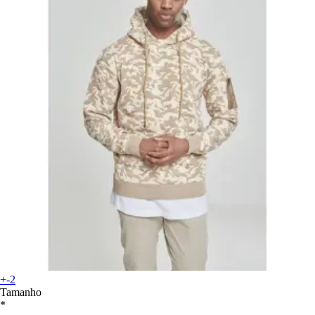
+-2
Tamanho
*