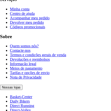
Minha conta
Centro de ajuda
Acompanhar meu pedido
Devolver meu pedido
Códigos promocionais
Sobre
Quem somos nós?
Contacte-nos
Termos e condições gerais de venda
Devoluções e reembolsos
Informação legal
Meios de pagamento
Tarifas e opções de envio
Nota de Privacidade
Nossas lojas
Basket-Center
Daily Bikers
Direct Running
Direct-Volley