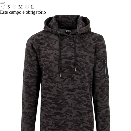
S
M
L
Este campo é obrigatório