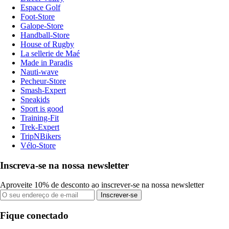
Espace Golf
Foot-Store
Galope-Store
Handball-Store
House of Rugby
La sellerie de Maé
Made in Paradis
Nauti-wave
Pecheur-Store
Smash-Expert
Sneakids
Sport is good
Training-Fit
Trek-Expert
TripNBikers
Vélo-Store
Inscreva-se na nossa newsletter
Aproveite 10% de desconto ao inscrever-se na nossa newsletter
Inscrever-se
Fique conectado