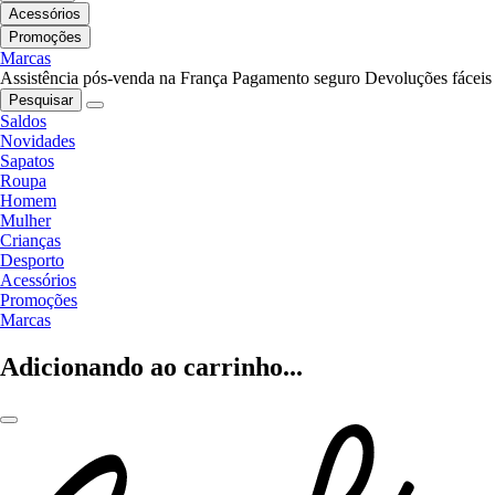
Acessórios
Promoções
Marcas
Assistência pós-venda na França
Pagamento seguro
Devoluções fáceis
Pesquisar
Saldos
Novidades
Sapatos
Roupa
Homem
Mulher
Crianças
Desporto
Acessórios
Promoções
Marcas
Adicionando ao carrinho...