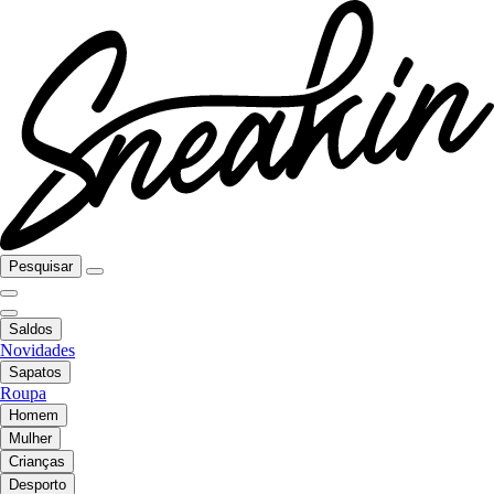
Pesquisar
Saldos
Novidades
Sapatos
Roupa
Homem
Mulher
Crianças
Desporto