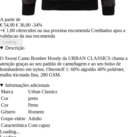
A partir de
€ 54,90
€ 36,00
-34%
+€ 1,80
oferecidos na sua proxima encomenda
Creditados apos a
validacao da sua encomenda
Loading...
Descrição
O Sweat Camo Bomber Hoody da URBAN CLASSICS chama a
atenção graças ao seu padrão de camuflagem e ao seu bolso de
bombardeiro em nylon. Oberstoff 1: 60% algodão 40% poliéster,
malha tricotada fina, 280 GSM.
Informações adicionais
Marca
Urban Classics
Cor
preto
Cor
Preto
Género
Homem
Grupo etário
Adulto
Característica
Com capuz
Loading...