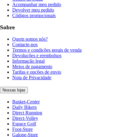
Acompanhar meu pedido
Devolver meu pedido
Códigos promocionais
Sobre
Quem somos nós?
Contacte-nos
Termos e condições gerais de venda
Devoluções e reembolsos
Informação legal
Meios de pagamento
Tarifas e opções de envio
Nota de Privacidade
Nossas lojas
Basket-Center
Daily Bikers
Direct Running
Direct-Volley
Espace Golf
Foot-Store
Galope-Store