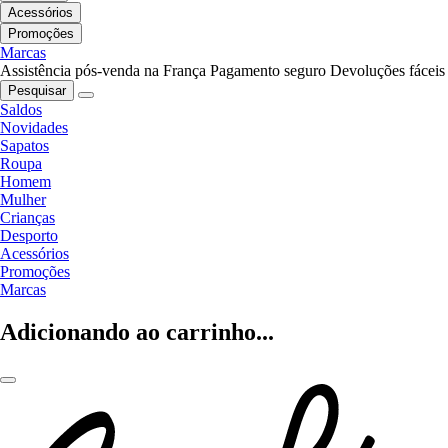
Acessórios
Promoções
Marcas
Assistência pós-venda na França
Pagamento seguro
Devoluções fáceis
Pesquisar
Saldos
Novidades
Sapatos
Roupa
Homem
Mulher
Crianças
Desporto
Acessórios
Promoções
Marcas
Adicionando ao carrinho...