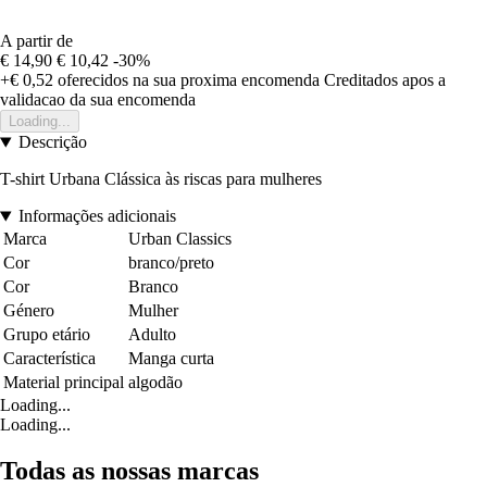
A partir de
€ 14,90
€ 10,42
-30%
+€ 0,52
oferecidos na sua proxima encomenda
Creditados apos a
validacao da sua encomenda
Loading...
Descrição
T-shirt Urbana Clássica às riscas para mulheres
Informações adicionais
Marca
Urban Classics
Cor
branco/preto
Cor
Branco
Género
Mulher
Grupo etário
Adulto
Característica
Manga curta
Material principal
algodão
Loading...
Loading...
Todas as nossas marcas