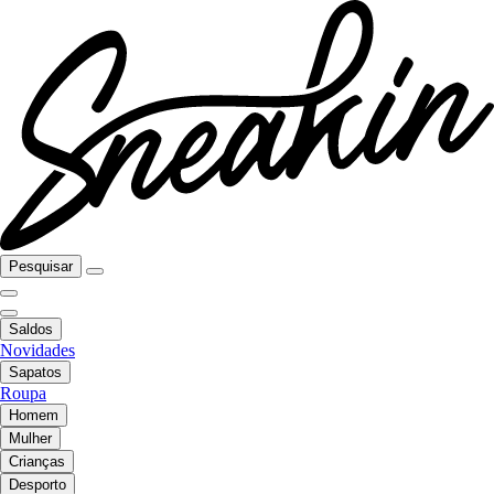
Pesquisar
Saldos
Novidades
Sapatos
Roupa
Homem
Mulher
Crianças
Desporto