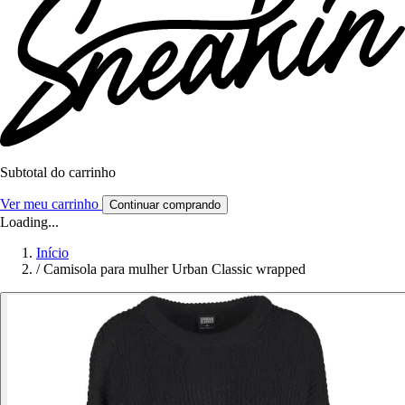
Subtotal do carrinho
Ver meu carrinho
Continuar comprando
Loading...
Início
/
Camisola para mulher Urban Classic wrapped