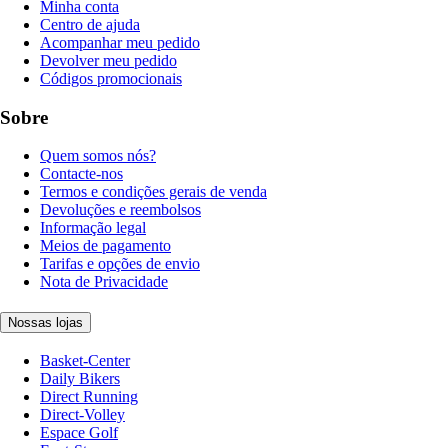
Minha conta
Centro de ajuda
Acompanhar meu pedido
Devolver meu pedido
Códigos promocionais
Sobre
Quem somos nós?
Contacte-nos
Termos e condições gerais de venda
Devoluções e reembolsos
Informação legal
Meios de pagamento
Tarifas e opções de envio
Nota de Privacidade
Nossas lojas
Basket-Center
Daily Bikers
Direct Running
Direct-Volley
Espace Golf