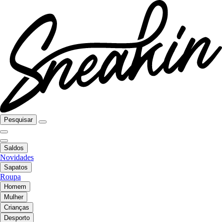
Pesquisar
Saldos
Novidades
Sapatos
Roupa
Homem
Mulher
Crianças
Desporto