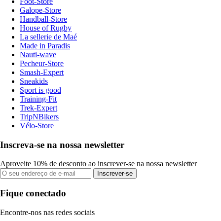
Foot-Store
Galope-Store
Handball-Store
House of Rugby
La sellerie de Maé
Made in Paradis
Nauti-wave
Pecheur-Store
Smash-Expert
Sneakids
Sport is good
Training-Fit
Trek-Expert
TripNBikers
Vélo-Store
Inscreva-se na nossa newsletter
Aproveite 10% de desconto ao inscrever-se na nossa newsletter
Inscrever-se
Fique conectado
Encontre-nos nas redes sociais