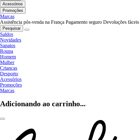
Acessórios
Promoções
Marcas
Assistência pós-venda na França
Pagamento seguro
Devoluções fáceis
Pesquisar
Saldos
Novidades
Sapatos
Roupa
Homem
Mulher
Crianças
Desporto
Acessórios
Promoções
Marcas
Adicionando ao carrinho...