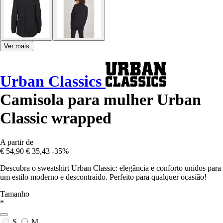
Ver mais
Urban Classics
Camisola para mulher Urban
Classic wrapped
A partir de
€ 54,90
€ 35,43
-35%
Descubra o sweatshirt Urban Classic: elegância e conforto unidos para
um estilo moderno e descontraído. Perfeito para qualquer ocasião!
Tamanho
*
S
M