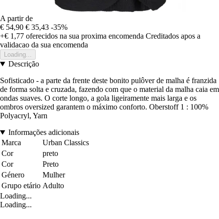
A partir de
€ 54,90
€ 35,43
-35%
+€ 1,77
oferecidos na sua proxima encomenda
Creditados apos a
validacao da sua encomenda
Loading...
Descrição
Sofisticado - a parte da frente deste bonito pulôver de malha é franzida
de forma solta e cruzada, fazendo com que o material da malha caia em
ondas suaves. O corte longo, a gola ligeiramente mais larga e os
ombros oversized garantem o máximo conforto. Oberstoff 1 : 100%
Polyacryl, Yarn
Informações adicionais
Marca
Urban Classics
Cor
preto
Cor
Preto
Género
Mulher
Grupo etário
Adulto
Loading...
Loading...