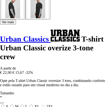
Ver mais
Urban Classics
T-shirt
Urban Classic overize 3-tone
crew
A partir de
€ 22,90
€ 15,67
-32%
Opte pela T-shirt Urban Classic oversize 3 tons, combinando conforto
e estilo ousado para um visual moderno no dia a dia.
Tamanho
*
S
M
L
XL
2XL