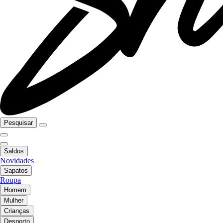
Pesquisar
Saldos
Novidades
Sapatos
Roupa
Homem
Mulher
Crianças
Desporto