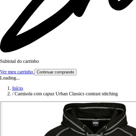
Subtotal do carrinho
Ver meu carrinho
Continuar comprando
Loading...
Início
/
Camisola com capuz Urban Classics contrast stitching