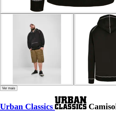
Ver mais
Urban Classics
Camisol