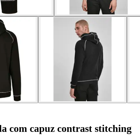
a com capuz contrast stitching