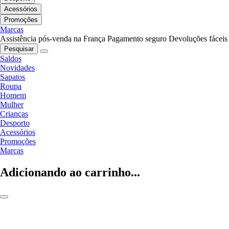
Acessórios
Promoções
Marcas
Assistência pós-venda na França
Pagamento seguro
Devoluções fáceis
Pesquisar
Saldos
Novidades
Sapatos
Roupa
Homem
Mulher
Crianças
Desporto
Acessórios
Promoções
Marcas
Adicionando ao carrinho...