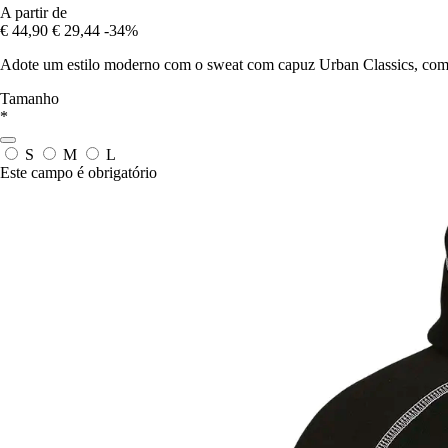
A partir de
€ 44,90
€ 29,44
-34%
Adote um estilo moderno com o sweat com capuz Urban Classics, combin
Tamanho
*
S
M
L
Este campo é obrigatório