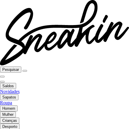
Pesquisar
Saldos
Novidades
Sapatos
Roupa
Homem
Mulher
Crianças
Desporto