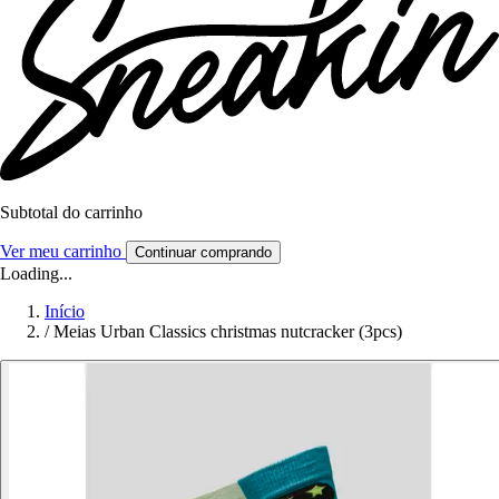
Subtotal do carrinho
Ver meu carrinho
Continuar comprando
Loading...
Início
/
Meias Urban Classics christmas nutcracker (3pcs)