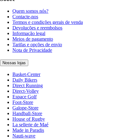
Quem somos nós?
Contacte-nos
Termos e condições gerais de venda
Devoluções e reembolsos
Informação legal
Meios de pagamento
Tarifas e opções de envio
Nota de Privacidade
Nossas lojas
Basket-Center
Daily Bikers
Direct Running
Direct-Volley
Espace Golf
Foot-Store
Galope-Store
Handball-Store
House of Rugby
La sellerie de Maé
Made in Paradis
Nauti-wave