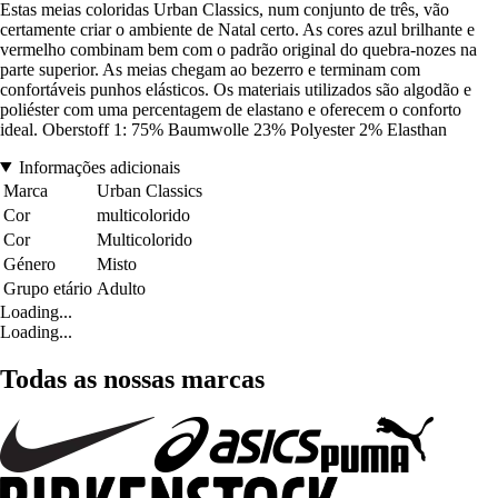
Estas meias coloridas Urban Classics, num conjunto de três, vão
certamente criar o ambiente de Natal certo. As cores azul brilhante e
vermelho combinam bem com o padrão original do quebra-nozes na
parte superior. As meias chegam ao bezerro e terminam com
confortáveis punhos elásticos. Os materiais utilizados são algodão e
poliéster com uma percentagem de elastano e oferecem o conforto
ideal. Oberstoff 1: 75% Baumwolle 23% Polyester 2% Elasthan
Informações adicionais
Marca
Urban Classics
Cor
multicolorido
Cor
Multicolorido
Género
Misto
Grupo etário
Adulto
Loading...
Loading...
Todas as nossas marcas