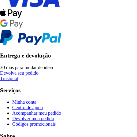
Entrega e devolução
30 dias para mudar de ideia
Devolva seu pedido
Trustpilot
Serviços
Minha conta
Centro de ajuda
Acompanhar meu pedido
Devolver meu pedido
Códigos promocionais
Sobre