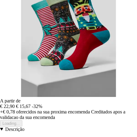
A partir de
€ 22,90
€ 15,67
-32%
+€ 0,78
oferecidos na sua proxima encomenda
Creditados apos a
validacao da sua encomenda
Loading...
Descrição