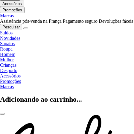
Acessórios
Promoções
Marcas
Assistência pós-venda na França
Pagamento seguro
Devoluções fáceis
Pesquisar
Saldos
Novidades
Sapatos
Roupa
Homem
Mulher
Crianças
Desporto
Acessórios
Promoções
Marcas
Adicionando ao carrinho...