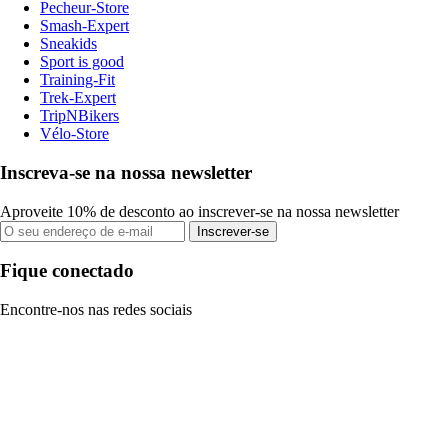
Pecheur-Store
Smash-Expert
Sneakids
Sport is good
Training-Fit
Trek-Expert
TripNBikers
Vélo-Store
Inscreva-se na nossa newsletter
Aproveite 10% de desconto ao inscrever-se na nossa newsletter
Inscrever-se
Fique conectado
Encontre-nos nas redes sociais