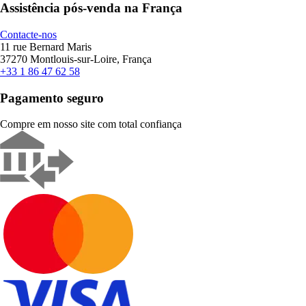
Assistência pós-venda na França
Contacte-nos
11 rue Bernard Maris
37270 Montlouis-sur-Loire, França
+33 1 86 47 62 58
Pagamento seguro
Compre em nosso site com total confiança