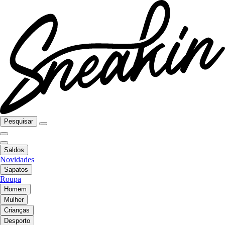
Pesquisar
Saldos
Novidades
Sapatos
Roupa
Homem
Mulher
Crianças
Desporto