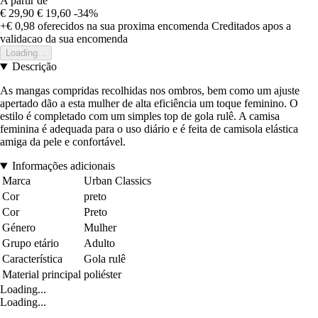
A partir de
€ 29,90
€ 19,60
-34%
+€ 0,98
oferecidos na sua proxima encomenda
Creditados apos a
validacao da sua encomenda
Loading...
Descrição
As mangas compridas recolhidas nos ombros, bem como um ajuste
apertado dão a esta mulher de alta eficiência um toque feminino. O
estilo é completado com um simples top de gola rulê. A camisa
feminina é adequada para o uso diário e é feita de camisola elástica
amiga da pele e confortável.
Informações adicionais
Marca
Urban Classics
Cor
preto
Cor
Preto
Género
Mulher
Grupo etário
Adulto
Característica
Gola rulê
Material principal
poliéster
Loading...
Loading...