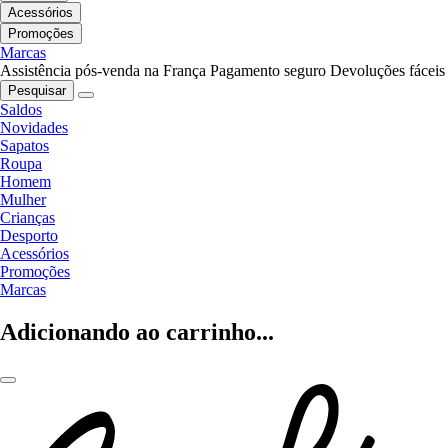
Acessórios
Promoções
Marcas
Assistência pós-venda na França
Pagamento seguro
Devoluções fáceis
Pesquisar
Saldos
Novidades
Sapatos
Roupa
Homem
Mulher
Crianças
Desporto
Acessórios
Promoções
Marcas
Adicionando ao carrinho...