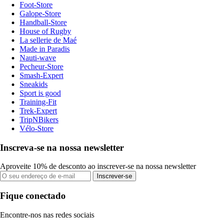
Foot-Store
Galope-Store
Handball-Store
House of Rugby
La sellerie de Maé
Made in Paradis
Nauti-wave
Pecheur-Store
Smash-Expert
Sneakids
Sport is good
Training-Fit
Trek-Expert
TripNBikers
Vélo-Store
Inscreva-se na nossa newsletter
Aproveite 10% de desconto ao inscrever-se na nossa newsletter
Inscrever-se
Fique conectado
Encontre-nos nas redes sociais