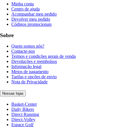
Minha conta
Centro de ajuda
Acompanhar meu pedido
Devolver meu pedido
Códigos promocionais
Sobre
Quem somos nós?
Contacte-nos
Termos e condições gerais de venda
Devoluções e reembolsos
Informação legal
Meios de pagamento
Tarifas e opções de envio
Nota de Privacidade
Nossas lojas
Basket-Center
Daily Bikers
Direct Running
Direct-Volley
Espace Golf