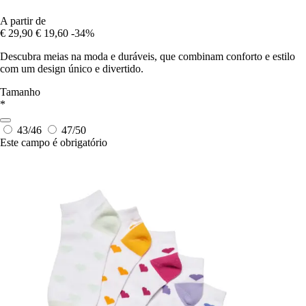
A partir de
€ 29,90
€ 19,60
-34%
Descubra meias na moda e duráveis, que combinam conforto e estilo
com um design único e divertido.
Tamanho
*
43/46
47/50
Este campo é obrigatório