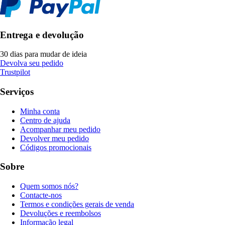
Entrega e devolução
30 dias para mudar de ideia
Devolva seu pedido
Trustpilot
Serviços
Minha conta
Centro de ajuda
Acompanhar meu pedido
Devolver meu pedido
Códigos promocionais
Sobre
Quem somos nós?
Contacte-nos
Termos e condições gerais de venda
Devoluções e reembolsos
Informação legal