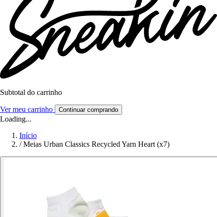
Subtotal do carrinho
Ver meu carrinho
Continuar comprando
Loading...
Início
/
Meias Urban Classics Recycled Yarn Heart (x7)