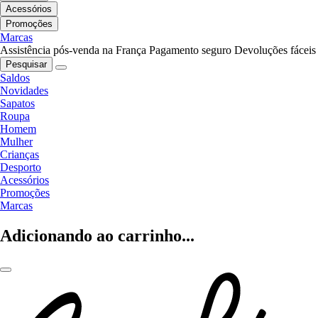
Acessórios
Promoções
Marcas
Assistência pós-venda na França
Pagamento seguro
Devoluções fáceis
Pesquisar
Saldos
Novidades
Sapatos
Roupa
Homem
Mulher
Crianças
Desporto
Acessórios
Promoções
Marcas
Adicionando ao carrinho...