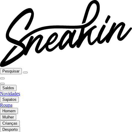
Pesquisar
Saldos
Novidades
Sapatos
Roupa
Homem
Mulher
Crianças
Desporto