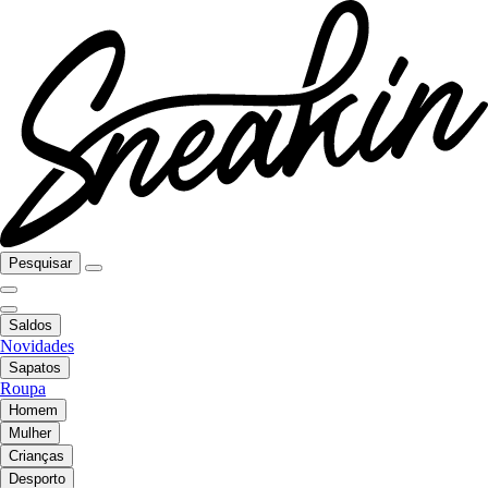
Pesquisar
Saldos
Novidades
Sapatos
Roupa
Homem
Mulher
Crianças
Desporto