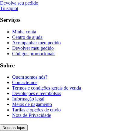
Devolva seu pedido
Trustpilot
Serviços
Minha conta
Centro de ajuda
Acompanhar meu pedido
Devolver meu pedido
Códigos promocionais
Sobre
Quem somos nós?
Contacte-nos
Termos e condições gerais de venda
Devoluções e reembolsos
Informação legal
Meios de pagamento
Tarifas e opções de envio
Nota de Privacidade
Nossas lojas