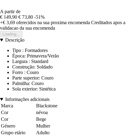
A partir de
€ 149,90
€ 73,80
-51%
+€ 3,69
oferecidos na sua proxima encomenda
Creditados apos a
validacao da sua encomenda
Loading...
Descrição
Tipo : Formadores
Época: Primavera/Verão
Largura : Standard
Construção: Soldado
Forro : Couro
Parte superior: Couro
Palmilha: Couro
Sola exterior: Sintética
Informações adicionais
Marca
Blackstone
Cor
névoa
Cor
Bege
Género
Mulher
Grupo etário
Adulto