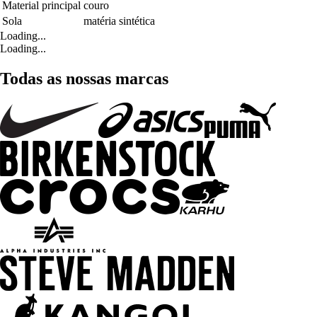
Material principal
couro
Sola
matéria sintética
Loading...
Loading...
Todas as nossas marcas