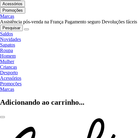
Acessórios
Promoções
Marcas
Assistência pós-venda na França
Pagamento seguro
Devoluções fáceis
Pesquisar
Saldos
Novidades
Sapatos
Roupa
Homem
Mulher
Crianças
Desporto
Acessórios
Promoções
Marcas
Adicionando ao carrinho...