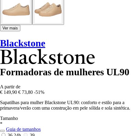
Ver mais
Blackstone
Formadoras de mulheres UL90
A partir de
€ 149,90
€ 73,80
-51%
Sapatilhas para mulher Blackstone UL90: conforto e estilo para a
primavera/verão com uma construção em pele sólida e sola sintética.
Tamanho
*
Guia de tamanhos
36
24h
39