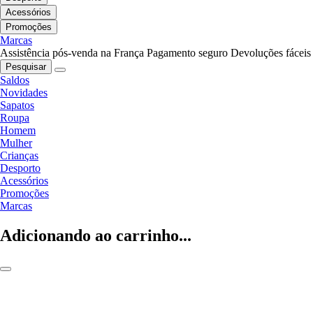
Acessórios
Promoções
Marcas
Assistência pós-venda na França
Pagamento seguro
Devoluções fáceis
Pesquisar
Saldos
Novidades
Sapatos
Roupa
Homem
Mulher
Crianças
Desporto
Acessórios
Promoções
Marcas
Adicionando ao carrinho...