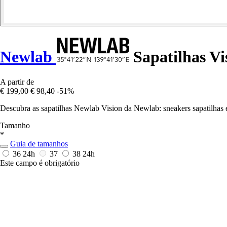
Newlab
Sapatilhas Vi
A partir de
€ 199,00
€ 98,40
-51%
Descubra as sapatilhas Newlab Vision da Newlab: sneakers sapatilhas 
Tamanho
*
Guia de tamanhos
36
24h
37
38
24h
Este campo é obrigatório