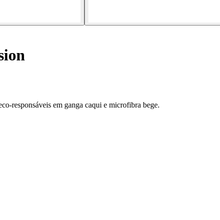
sion
eco-responsáveis em ganga caqui e microfibra bege.