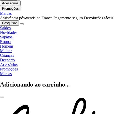
Acessórios
Promoções
Marcas
Assistência pós-venda na França
Pagamento seguro
Devoluções fáceis
Pesquisar
Saldos
Novidades
Sapatos
Roupa
Homem
Mulher
Crianças
Desporto
Acessórios
Promoções
Marcas
Adicionando ao carrinho...