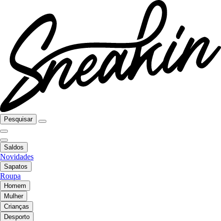
Pesquisar
Saldos
Novidades
Sapatos
Roupa
Homem
Mulher
Crianças
Desporto