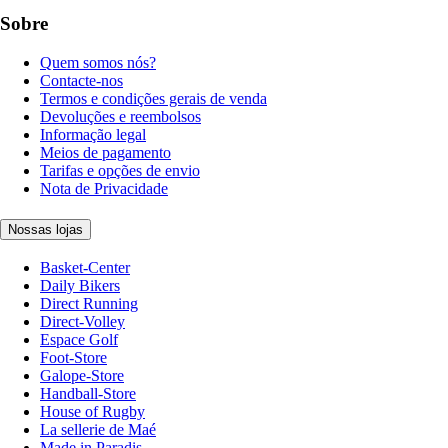
Sobre
Quem somos nós?
Contacte-nos
Termos e condições gerais de venda
Devoluções e reembolsos
Informação legal
Meios de pagamento
Tarifas e opções de envio
Nota de Privacidade
Nossas lojas
Basket-Center
Daily Bikers
Direct Running
Direct-Volley
Espace Golf
Foot-Store
Galope-Store
Handball-Store
House of Rugby
La sellerie de Maé
Made in Paradis