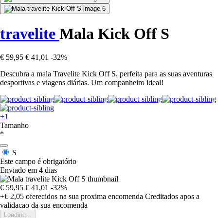
travelite
Mala Kick Off S
€ 59,95
€ 41,01
-32%
Descubra a mala Travelite Kick Off S, perfeita para as suas aventuras
desportivas e viagens diárias. Um companheiro ideal!
+1
Tamanho
*
S
Este campo é obrigatório
Enviado em 4 dias
€ 59,95
€ 41,01
-32%
+€ 2,05
oferecidos na sua proxima encomenda
Creditados apos a
validacao da sua encomenda
Loading...