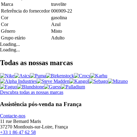
Marca
travelite
Referência do fornecedor
006909-22
Cor
gasolina
Cor
Azul
Género
Misto
Grupo etário
Adulto
Loading...
Loading...
Todas as nossas marcas
Descubra todas as nossas marcas
Assistência pós-venda na França
Contacte-nos
11 rue Bernard Maris
37270 Montlouis-sur-Loire, França
+33 1 86 47 62 58