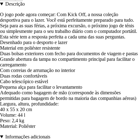
Descrição
O jogo pode agora começar: Com Kick Off, a nossa coleção
desportiva para o lazer. Você está perfeitamente preparado para tudo.
Seja para as suas férias, a próxima excursão, o próximo jogo de ténis
ou simplesmente para o seu trabalho diário com o computador portátil.
Esta série tem a resposta perfeita a cada uma das suas perguntas.
Desenhado para o desporto e lazer
Material em poliéster resistente
Duas bolsas exteriores com fecho para documentos de viagem e pastas
Grande abertura da tampa no compartimento principal para facilitar o
carregamento
Com correias de arrumação no interior
Duas rodas confortáveis
Cabo telescópico estável
Pequena alça para facilitar o levantamento
Adequado como bagagem de mão (corresponde às dimensões
permitidas para bagagem de bordo na maioria das companhias aéreas)
Largura, altura, profundidade:
40 x 55 x 20 cm
Volume: 44 l
Peso: 2,4 kg
Material: Poliéster
Informações adicionais