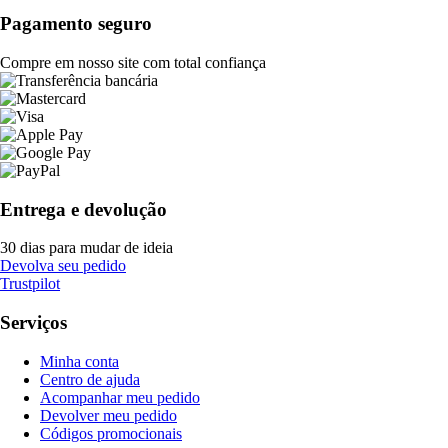
Pagamento seguro
Compre em nosso site com total confiança
Entrega e devolução
30 dias para mudar de ideia
Devolva seu pedido
Trustpilot
Serviços
Minha conta
Centro de ajuda
Acompanhar meu pedido
Devolver meu pedido
Códigos promocionais