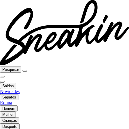
Pesquisar
Saldos
Novidades
Sapatos
Roupa
Homem
Mulher
Crianças
Desporto