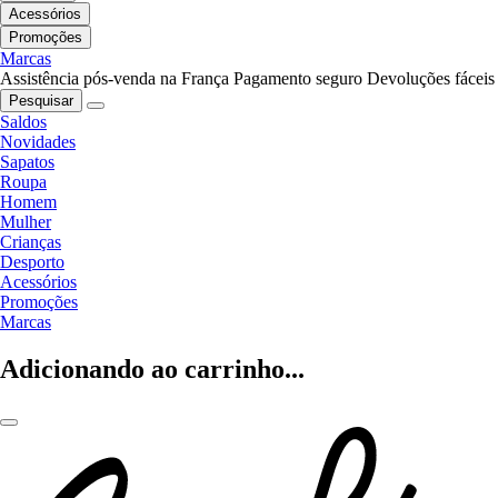
Acessórios
Promoções
Marcas
Assistência pós-venda na França
Pagamento seguro
Devoluções fáceis
Pesquisar
Saldos
Novidades
Sapatos
Roupa
Homem
Mulher
Crianças
Desporto
Acessórios
Promoções
Marcas
Adicionando ao carrinho...