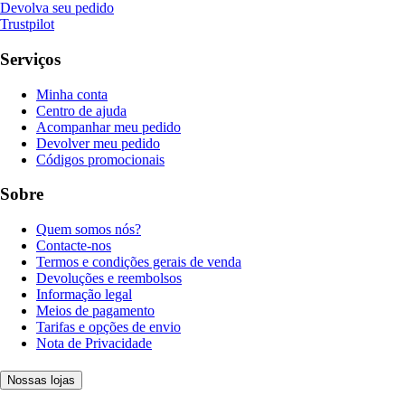
Devolva seu pedido
Trustpilot
Serviços
Minha conta
Centro de ajuda
Acompanhar meu pedido
Devolver meu pedido
Códigos promocionais
Sobre
Quem somos nós?
Contacte-nos
Termos e condições gerais de venda
Devoluções e reembolsos
Informação legal
Meios de pagamento
Tarifas e opções de envio
Nota de Privacidade
Nossas lojas