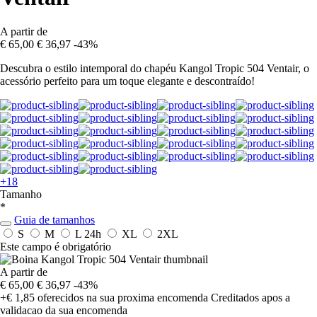
A partir de
€ 65,00
€ 36,97
-43%
Descubra o estilo intemporal do chapéu Kangol Tropic 504 Ventair, o
acessório perfeito para um toque elegante e descontraído!
+18
Tamanho
*
Guia de tamanhos
S
M
L
24h
XL
2XL
Este campo é obrigatório
A partir de
€ 65,00
€ 36,97
-43%
+€ 1,85
oferecidos na sua proxima encomenda
Creditados apos a
validacao da sua encomenda