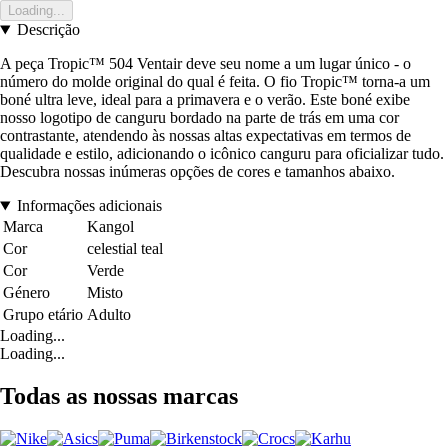
Loading...
Descrição
A peça Tropic™ 504 Ventair deve seu nome a um lugar único - o
número do molde original do qual é feita. O fio Tropic™ torna-a um
boné ultra leve, ideal para a primavera e o verão. Este boné exibe
nosso logotipo de canguru bordado na parte de trás em uma cor
contrastante, atendendo às nossas altas expectativas em termos de
qualidade e estilo, adicionando o icônico canguru para oficializar tudo.
Descubra nossas inúmeras opções de cores e tamanhos abaixo.
Informações adicionais
Marca
Kangol
Cor
celestial teal
Cor
Verde
Género
Misto
Grupo etário
Adulto
Loading...
Loading...
Todas as nossas marcas