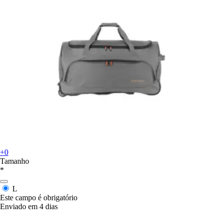
+0
Tamanho
*
L
Este campo é obrigatório
Enviado em 4 dias