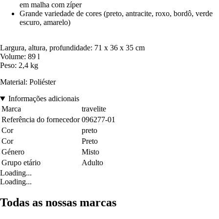
em malha com zíper
Grande variedade de cores (preto, antracite, roxo, bordô, verde
escuro, amarelo)
Largura, altura, profundidade: 71 x 36 x 35 cm
Volume: 89 l
Peso: 2,4 kg
Material: Poliéster
Informações adicionais
Marca
travelite
Referência do fornecedor
096277-01
Cor
preto
Cor
Preto
Género
Misto
Grupo etário
Adulto
Loading...
Loading...
Todas as nossas marcas