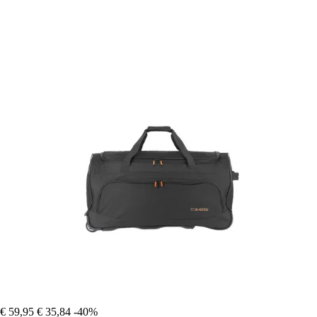
€ 59,95
€ 35,84
-40%