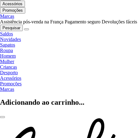
Acessórios
Promoções
Marcas
Assistência pós-venda na França
Pagamento seguro
Devoluções fáceis
Pesquisar
Saldos
Novidades
Sapatos
Roupa
Homem
Mulher
Crianças
Desporto
Acessórios
Promoções
Marcas
Adicionando ao carrinho...