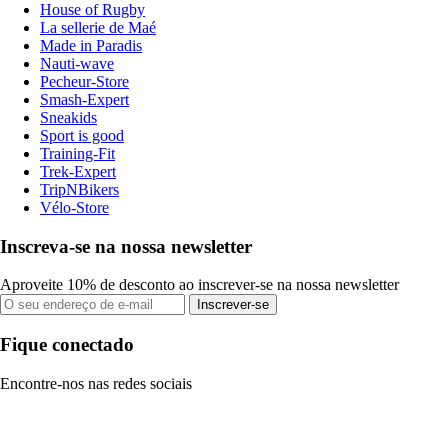
House of Rugby
La sellerie de Maé
Made in Paradis
Nauti-wave
Pecheur-Store
Smash-Expert
Sneakids
Sport is good
Training-Fit
Trek-Expert
TripNBikers
Vélo-Store
Inscreva-se na nossa newsletter
Aproveite 10% de desconto ao inscrever-se na nossa newsletter
Inscrever-se
Fique conectado
Encontre-nos nas redes sociais