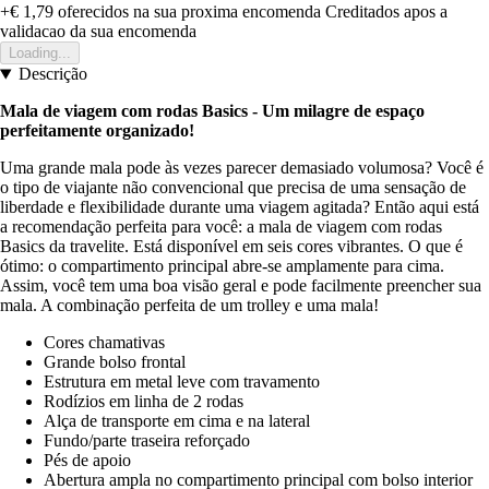
+€ 1,79
oferecidos na sua proxima encomenda
Creditados apos a
validacao da sua encomenda
Loading...
Descrição
Mala de viagem com rodas Basics - Um milagre de espaço
perfeitamente organizado!
Uma grande mala pode às vezes parecer demasiado volumosa? Você é
o tipo de viajante não convencional que precisa de uma sensação de
liberdade e flexibilidade durante uma viagem agitada? Então aqui está
a recomendação perfeita para você: a mala de viagem com rodas
Basics da travelite. Está disponível em seis cores vibrantes. O que é
ótimo: o compartimento principal abre-se amplamente para cima.
Assim, você tem uma boa visão geral e pode facilmente preencher sua
mala. A combinação perfeita de um trolley e uma mala!
Cores chamativas
Grande bolso frontal
Estrutura em metal leve com travamento
Rodízios em linha de 2 rodas
Alça de transporte em cima e na lateral
Fundo/parte traseira reforçado
Pés de apoio
Abertura ampla no compartimento principal com bolso interior