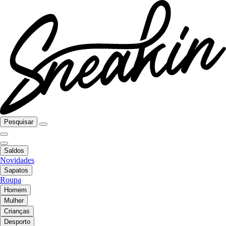
Pesquisar
Saldos
Novidades
Sapatos
Roupa
Homem
Mulher
Crianças
Desporto