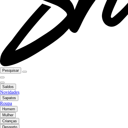
Pesquisar
Saldos
Novidades
Sapatos
Roupa
Homem
Mulher
Crianças
Desporto