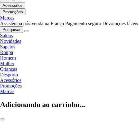
Acessórios
Promoções
Marcas
Assistência pós-venda na França
Pagamento seguro
Devoluções fáceis
Pesquisar
Saldos
Novidades
Sapatos
Roupa
Homem
Mulher
Crianças
Desporto
Acessórios
Promoções
Marcas
Adicionando ao carrinho...