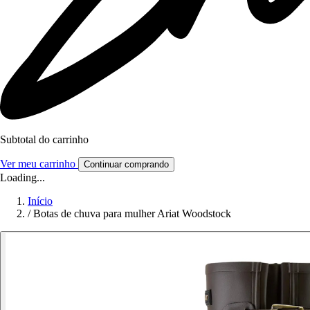
Subtotal do carrinho
Ver meu carrinho
Continuar comprando
Loading...
Início
/
Botas de chuva para mulher Ariat Woodstock