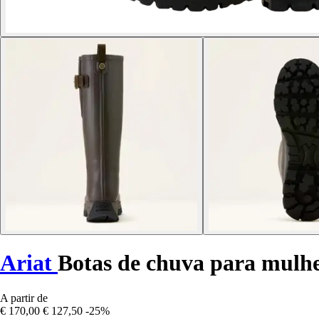
Ariat
Botas de chuva para mulh
A partir de
€ 170,00
€ 127,50
-25%