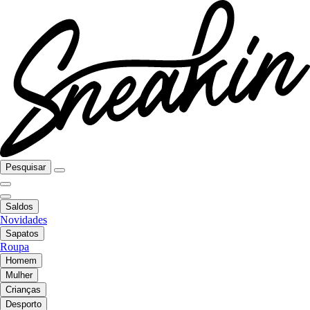
Pesquisar
Saldos
Novidades
Sapatos
Roupa
Homem
Mulher
Crianças
Desporto