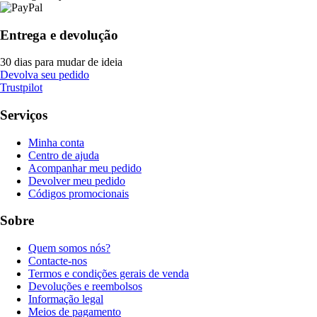
Entrega e devolução
30 dias para mudar de ideia
Devolva seu pedido
Trustpilot
Serviços
Minha conta
Centro de ajuda
Acompanhar meu pedido
Devolver meu pedido
Códigos promocionais
Sobre
Quem somos nós?
Contacte-nos
Termos e condições gerais de venda
Devoluções e reembolsos
Informação legal
Meios de pagamento