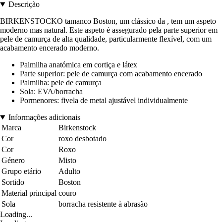
Descrição
BIRKENSTOCKO tamanco Boston, um clássico da , tem um aspeto
moderno mas natural. Este aspeto é assegurado pela parte superior em
pele de camurça de alta qualidade, particularmente flexível, com um
acabamento encerado moderno.
Palmilha anatómica em cortiça e látex
Parte superior: pele de camurça com acabamento encerado
Palmilha: pele de camurça
Sola: EVA/borracha
Pormenores: fivela de metal ajustável individualmente
Informações adicionais
Marca
Birkenstock
Cor
roxo desbotado
Cor
Roxo
Género
Misto
Grupo etário
Adulto
Sortido
Boston
Material principal
couro
Sola
borracha resistente à abrasão
Loading...