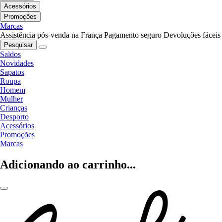
Acessórios
Promoções
Marcas
Assistência pós-venda na França
Pagamento seguro
Devoluções fáceis
Pesquisar
Saldos
Novidades
Sapatos
Roupa
Homem
Mulher
Crianças
Desporto
Acessórios
Promoções
Marcas
Adicionando ao carrinho...