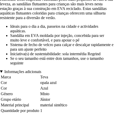
leveza, as sandálias flutuantes para crianças são mais leves nesta
estação graças à sua construção em EVA reciclado. Estas sandálias
aquáticas flutuantes coloridas para crianças oferecem uma silhueta
resistente para a diversão de verão.
Ideais para o dia a dia, passeios na cidade e actividades
aquáticas.
Sandália em EVA moldada por injeção, concebida para ser
muito leve e confortável, e para apoiar o pé
Sistema de fecho de velcro para calçar e descalçar rapidamente e
para um ajuste perfeito
Iniciativa(s) de sustentabilidade: sola intermédia Regrind
Se o seu tamanho está entre dois tamanhos, use o tamanho
seguinte
Informações adicionais
Marca
Teva
Cor
opala azul
Cor
Azul
Género
Misto
Grupo etário
Júnior
Material principal
material sintético
Quantidade por produto
1