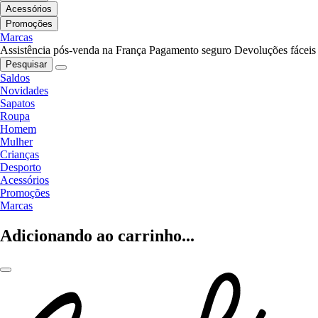
Acessórios
Promoções
Marcas
Assistência pós-venda na França
Pagamento seguro
Devoluções fáceis
Pesquisar
Saldos
Novidades
Sapatos
Roupa
Homem
Mulher
Crianças
Desporto
Acessórios
Promoções
Marcas
Adicionando ao carrinho...