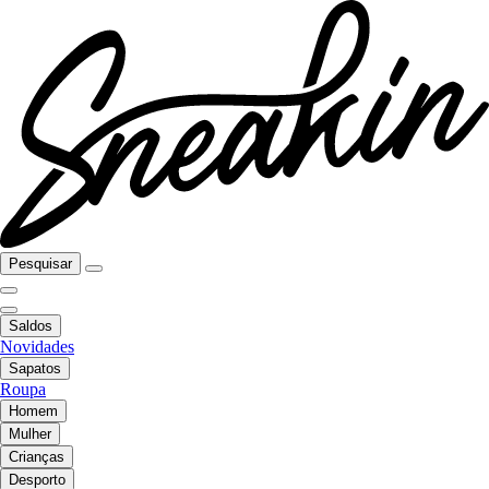
Pesquisar
Saldos
Novidades
Sapatos
Roupa
Homem
Mulher
Crianças
Desporto