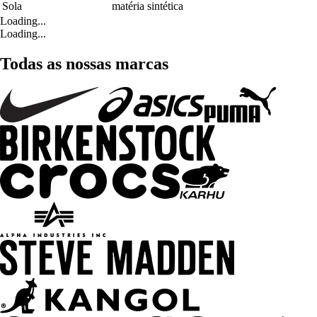
Sola
matéria sintética
Loading...
Loading...
Todas as nossas marcas