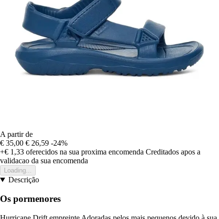
A partir de
€ 35,00
€ 26,59
-24%
+€ 1,33
oferecidos na sua proxima encomenda
Creditados apos a
validacao da sua encomenda
Loading...
Descrição
Os pormenores
Hurricane Drift empreinte Adoradas pelos mais pequenos devido à sua