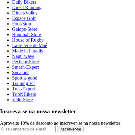
Daily Bikers
Direct Running
Direct-Volley
Espace Golf
Foot-Store
Galope-Store
Handball-Store
House of Rugby
La sellerie de Maé
Made in Paradis
Nauti-wave
Pecheur-Store
Smash-Expert
Sneakids
Sport is good
Training-Fit
Trek-Expert
TripNBikers
Vélo-Store
Inscreva-se na nossa newsletter
Aproveite 10% de desconto ao inscrever-se na nossa newsletter
Inscrever-se