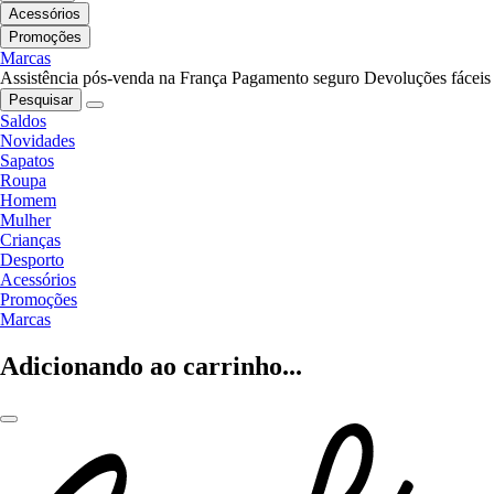
Acessórios
Promoções
Marcas
Assistência pós-venda na França
Pagamento seguro
Devoluções fáceis
Pesquisar
Saldos
Novidades
Sapatos
Roupa
Homem
Mulher
Crianças
Desporto
Acessórios
Promoções
Marcas
Adicionando ao carrinho...