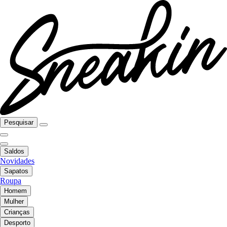
Pesquisar
Saldos
Novidades
Sapatos
Roupa
Homem
Mulher
Crianças
Desporto