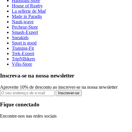
Handball-Store
House of Rugby
La sellerie de Maé
Made in Paradis
Nauti-wave
Pecheur-Store
Smash-Expert
Sneakids
Sport is good
Training-Fit
Trek-Expert
TripNBikers
Vélo-Store
Inscreva-se na nossa newsletter
Aproveite 10% de desconto ao inscrever-se na nossa newsletter
Inscrever-se
Fique conectado
Encontre-nos nas redes sociais