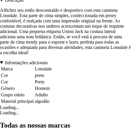
Descrição
Affichez seu estilo descontraído e desportivo com esta camiseta
Lonsdale. Esta parte de cima simples, confeccionada em jersey
confortável, é realçada com uma impressão original na frente. As
costuras decorativas nos ombros acrescentam um toque de requinte
adicional. Uma pequena etiqueta Union Jack na costura lateral
adiciona uma nota britânica. Então, se você está à procura de uma
parte de cima trendy para o esporte e lazer, perfeita para todas as
ocasiões e adequada para diversas atividades, esta camiseta Lonsdale é
a escolha ideal!
Informações adicionais
Marca
Lonsdale
Cor
preto
Cor
Preto
Género
Homem
Grupo etário
Adulto
Material principal
algodão
Loading...
Loading...
Todas as nossas marcas